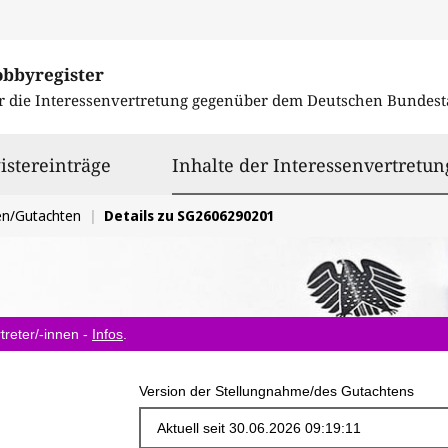
obbyregister
r die Interessenvertretung gegenüber dem
Deutschen Bundest
istereinträge
Inhalte der Interessenvertretun
en/Gutachten
Details zu SG2606290201
treter/-innen -
Infos
.
Version der Stellungnahme/des Gutachtens