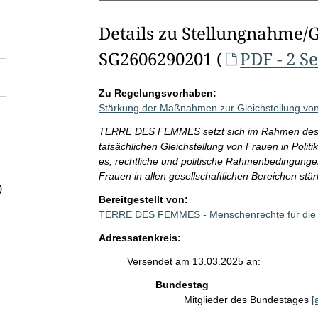
Details zu Stellungnahme/
SG2606290201 (
PDF - 2 S
Zu Regelungsvorhaben:
Stärkung der Maßnahmen zur Gleichstellung von 
TERRE DES FEMMES setzt sich im Rahmen des R
tatsächlichen Gleichstellung von Frauen in Politik
es, rechtliche und politische Rahmenbedingungen
Frauen in allen gesellschaftlichen Bereichen s
)
Bereitgestellt von:
TERRE DES FEMMES - Menschenrechte für die 
Adressatenkreis:
Versendet am 13.03.2025 an:
Bundestag
Mitglieder des Bundestages
[