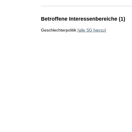
Betroffene Interessenbereiche (1)
Geschlechterpolitik
[alle SG hierzu]