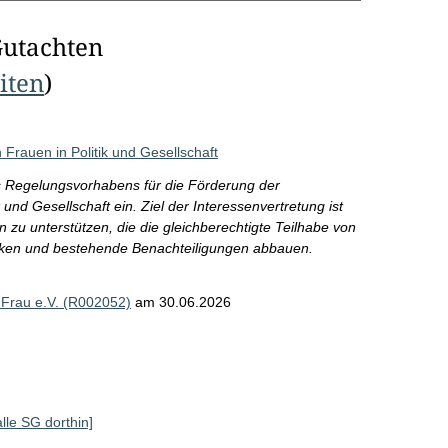
Gutachten
eiten
)
Frauen in Politik und Gesellschaft
egelungsvorhabens für die Förderung der
 und Gesellschaft ein. Ziel der Interessenvertretung ist
 zu unterstützen, die die gleichberechtigte Teilhabe von
tärken und bestehende Benachteiligungen abbauen.
Frau e.V. (R002052)
am 30.06.2026
alle SG dorthin]