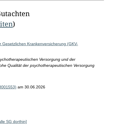
Gutachten
eiten
)
der Gesetzlichen Krankenversicherung (GKV-
sychotherapeutischen Versorgung und der
hohe Qualität der psychotherapeutischen Versorgung
(R001553)
am 30.06.2026
alle SG dorthin]