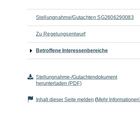
Navigation
Stellungnahme/Gutachten SG2606290083
für
Zu Regelungsentwurf
den
Betroffene Interessenbereiche
Seiteninhalt
Stellungnahme-/Gutachtendokument
herunterladen (PDF)
Inhalt dieser Seite melden
(
Mehr Informationen