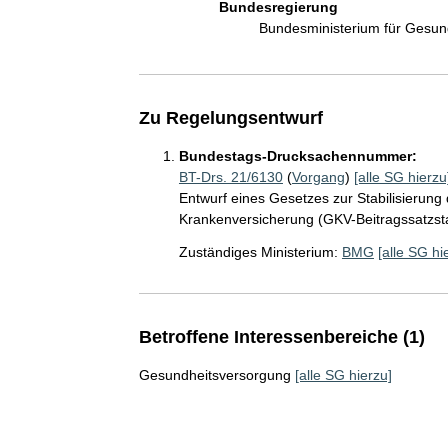
Bundesregierung
Bundesministerium für Gesu
Zu Regelungsentwurf
Bundestags-Drucksachennummer:
BT-Drs. 21/6130
(
Vorgang
)
[alle SG hierzu
Entwurf eines Gesetzes zur Stabilisierung 
Krankenversicherung (GKV-Beitragssatzsta
Zuständiges Ministerium:
BMG
[alle SG hi
Betroffene Interessenbereiche (1)
Gesundheitsversorgung
[alle SG hierzu]