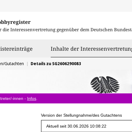
obbyregister
r die Interessenvertretung gegenüber dem
Deutschen Bundest
istereinträge
Inhalte der Interessenvertretun
en/Gutachten
Details zu SG2606290083
treter/-innen -
Infos
.
Version der Stellungnahme/des Gutachtens