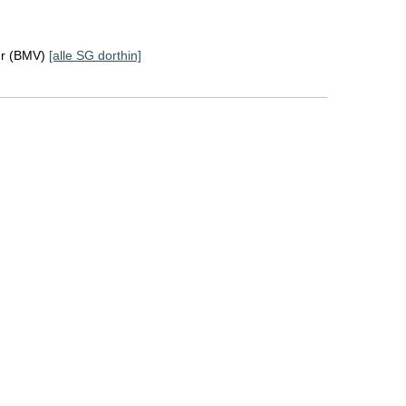
hr (BMV)
[alle SG dorthin]