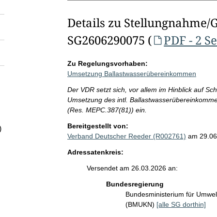
Details zu Stellungnahme/
SG2606290075 (
PDF - 2 S
Zu Regelungsvorhaben:
Umsetzung Ballastwasserübereinkommen
Der VDR setzt sich, vor allem im Hinblick auf Sch
Umsetzung des intl. Ballastwasserübereinkommens
(Res. MEPC.387(81)) ein.
Bereitgestellt von:
)
Verband Deutscher Reeder (R002761)
am 29.06
Adressatenkreis:
Versendet am 26.03.2026 an:
Bundesregierung
Bundesministerium für Umwelt
(BMUKN)
[alle SG dorthin]