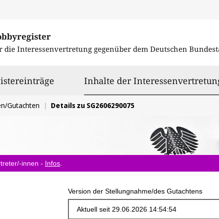
obbyregister
r die Interessenvertretung gegenüber dem
Deutschen Bundest
istereinträge
Inhalte der Interessenvertretun
en/Gutachten
Details zu SG2606290075
treter/-innen -
Infos
.
Version der Stellungnahme/des Gutachtens