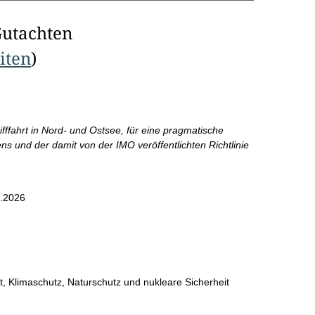
Gutachten
eiten
)
ifffahrt in Nord- und Ostsee, für eine pragmatische
 und der damit von der IMO veröffentlichten Richtlinie
.2026
, Klimaschutz, Naturschutz und nukleare Sicherheit