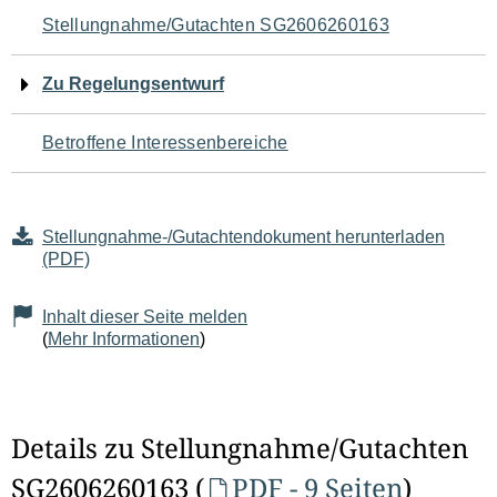
Navigation
Stellungnahme/Gutachten SG2606260163
für
Zu Regelungsentwurf
den
Betroffene Interessenbereiche
Seiteninhalt
Stellungnahme-/Gutachtendokument herunterladen
(PDF)
Inhalt dieser Seite melden
(
Mehr Informationen
)
Details zu Stellungnahme/Gutachten
SG2606260163 (
PDF - 9 Seiten
)