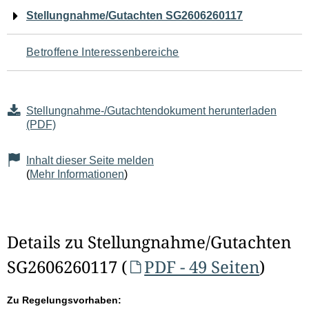
Navigation
Stellungnahme/Gutachten SG2606260117
für
Betroffene Interessenbereiche
den
Seiteninhalt
Stellungnahme-/Gutachtendokument herunterladen
(PDF)
Inhalt dieser Seite melden
(
Mehr Informationen
)
Details zu Stellungnahme/Gutachten
SG2606260117 (
PDF - 49 Seiten
)
Zu Regelungsvorhaben: