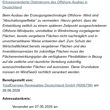
Ertragsorientierte Optimierung des Offshore-Ausbau in
Deutschland
Beim Ausbau der Erzeugungstechnologie Offshore- Wind sind
"Abschattungseffekte" zu vermeiden. Hierzu gehört, dass die
Entwicklung zeitlich zu einem späteren Zeitpunkt ausgeschriebener
Offshore-Windparks, unmittelbar in Windrichtung vorgelagerter
Flächen, bereits vergebene Flächen nicht nachträglich und in
unvorhersehbarer Weise entwerten darf. Zum Schutz der
Wirtschaftlichkeit bereits vergebener Flächen und des
Investitionsanreizes für zukünftige Flächen muss der
Flächenentwicklungsplan die verfügbaren Flexibilitäten in Bezug
auf die zeitliche und räumliche Verteilung zukünftig
auszuschreibender Flächen voll ausnutzen. Diese Grundsätze
müssen im WindSeeG rechtlich verankert werden.
Bereitgestellt von:
TotalEnergies Renewables Deutschland GmbH (R006798)
am
26.06.2026
Adressatenkreis:
Versendet am 07.05.2026 an: