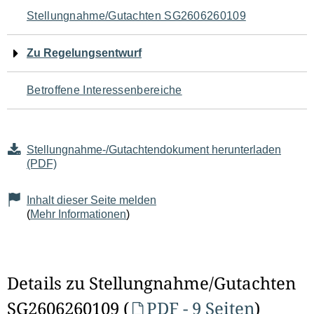
Navigation
Stellungnahme/Gutachten SG2606260109
für
Zu Regelungsentwurf
den
Betroffene Interessenbereiche
Seiteninhalt
Stellungnahme-/Gutachtendokument herunterladen
(PDF)
Inhalt dieser Seite melden
(
Mehr Informationen
)
Details zu Stellungnahme/Gutachten
SG2606260109 (
PDF - 9 Seiten
)