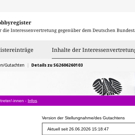
obbyregister
r die Interessenvertretung gegenüber dem
Deutschen Bundest
istereinträge
Inhalte der Interessenvertretun
en/Gutachten
Details zu SG2606260103
treter/-innen -
Infos
.
Version der Stellungnahme/des Gutachtens