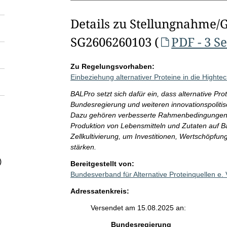
Details zu Stellungnahme/
SG2606260103 (
PDF - 3 S
Zu Regelungsvorhaben:
Einbeziehung alternativer Proteine in die Hight
BALPro setzt sich dafür ein, dass alternative Pr
Bundesregierung und weiteren innovationspoliti
Dazu gehören verbesserte Rahmenbedingungen fü
Produktion von Lebensmitteln und Zutaten auf Ba
Zellkultivierung, um Investitionen, Wertschöpfu
stärken.
)
Bereitgestellt von:
Bundesverband für Alternative Proteinquellen e.
Adressatenkreis:
Versendet am 15.08.2025 an:
Bundesregierung