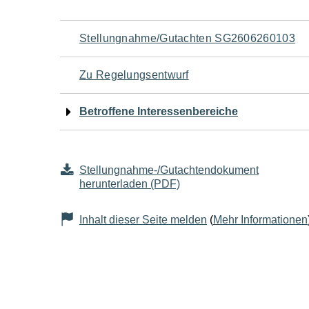
Navigation
Stellungnahme/Gutachten SG2606260103
für
Zu Regelungsentwurf
den
Betroffene Interessenbereiche
Seiteninhalt
Stellungnahme-/Gutachtendokument
herunterladen (PDF)
Inhalt dieser Seite melden
(
Mehr Informationen