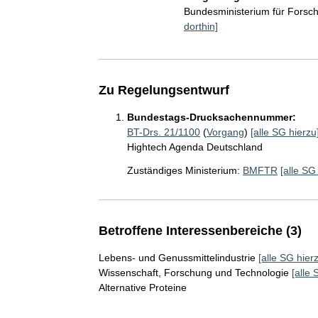
Bundesministerium für Fors
dorthin]
Zu Regelungsentwurf
Bundestags-Drucksachennummer:
BT-Drs. 21/1100
(
Vorgang
)
[alle SG hierzu
Hightech Agenda Deutschland
Zuständiges Ministerium:
BMFTR
[alle SG
Betroffene Interessenbereiche (3)
Lebens- und Genussmittelindustrie
[alle SG hier
Wissenschaft, Forschung und Technologie
[alle 
Alternative Proteine