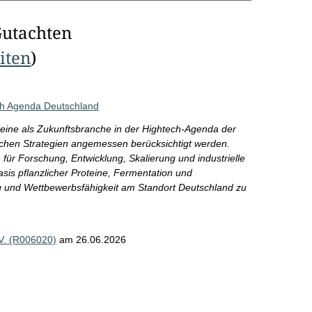
Gutachten
eiten
)
ech Agenda Deutschland
oteine als Zukunftsbranche in der Hightech-Agenda der
schen Strategien angemessen berücksichtigt werden.
r Forschung, Entwicklung, Skalierung und industrielle
sis pflanzlicher Proteine, Fermentation und
ng und Wettbewerbsfähigkeit am Standort Deutschland zu
 V. (R006020)
am 26.06.2026