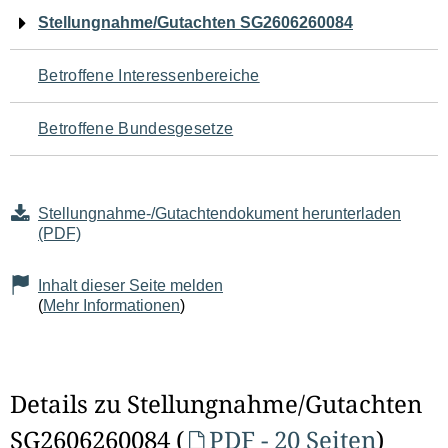
Navigation
Stellungnahme/Gutachten SG2606260084
für
Betroffene Interessenbereiche
den
Betroffene Bundesgesetze
Seiteninhalt
Stellungnahme-/Gutachtendokument herunterladen
(PDF)
Inhalt dieser Seite melden
(
Mehr Informationen
)
Details zu Stellungnahme/Gutachten
SG2606260084 (
PDF - 20 Seiten
)