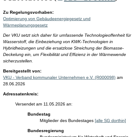
Zu Regelungsvorhaben:
Optimierung von Gebäudeenergiegesetz und
Wärmeplanungsgesetz
Der VKU setzt sich daher für umfassende Technologieoffenheit für
Wasserstoff, die Einbeziehung von KWK-Technologien in
Hybridheizungen und die ersatzlose Streichung der Biomasse-
Deckelung ein, um Flexibilität und Effizienz in der Wärmewende
sicherzustellen.
Bereitgestellt von:
VKU - Verband kommunaler Unternehmen e.V. (R000098)
am
28.06.2026
Adressatenkreis:
Versendet am 11.05.2026 an:
Bundestag
Mitglieder des Bundestages
[alle SG dorthin]
Bundesregierung