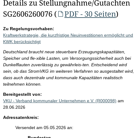
Details zu Stellungnahme/Gutachten
SG2606260076 (
PDF - 30 Seiten
)
Zu Regelungsvorhaben:
Kraftwerkstrategie, die kurzfristige Neuinvestitionen ermöglicht und
KWK berücksichtigt
Deutschland braucht neue steuerbare Erzeugungskapazitäten,
Speicher und fle-xible Lasten, um Versorgungssicherheit auch bei
Dunkelflauten zuverlässig zu gewährleis-ten. Entscheidend wird
sein, ob das StromVKG im weiteren Verfahren so ausgestaltet wird,
dass auch dezentrale und kommunale Kapazitäten realistisch
teilnehmen können.
Bereitgestellt von:
VKU - Verband kommunaler Unternehmen e.V. (R000098)
am
28.06.2026
Adressatenkreis:
Versendet am 05.05.2026 an:
Bundestag