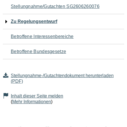
Navigation
Stellungnahme/Gutachten SG2606260076
für
Zu Regelungsentwurf
den
Betroffene Interessenbereiche
Seiteninhalt
Betroffene Bundesgesetze
Stellungnahme-/Gutachtendokument herunterladen
(PDF)
Inhalt dieser Seite melden
(
Mehr Informationen
)