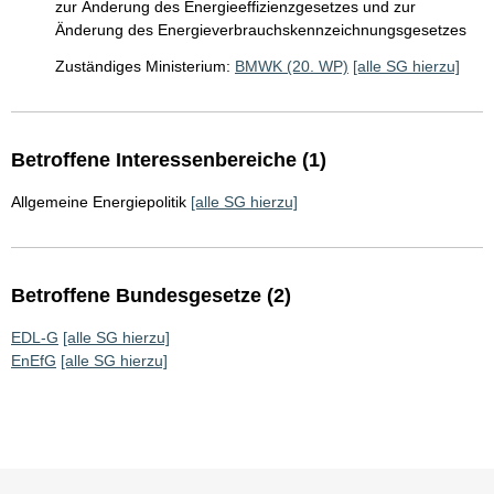
zur Änderung des Energieeffizienzgesetzes und zur
Änderung des Energieverbrauchskennzeichnungsgesetzes
Zuständiges Ministerium:
BMWK (20. WP)
[alle SG hierzu]
Betroffene Interessenbereiche (1)
Allgemeine Energiepolitik
[alle SG hierzu]
Betroffene Bundesgesetze (2)
EDL-G
[alle SG hierzu]
EnEfG
[alle SG hierzu]
Sie