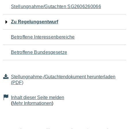
Navigation
Stellungnahme/Gutachten SG2606260066
für
Zu Regelungsentwurf
den
Betroffene Interessenbereiche
Seiteninhalt
Betroffene Bundesgesetze
Stellungnahme-/Gutachtendokument herunterladen
(PDF)
Inhalt dieser Seite melden
(
Mehr Informationen
)