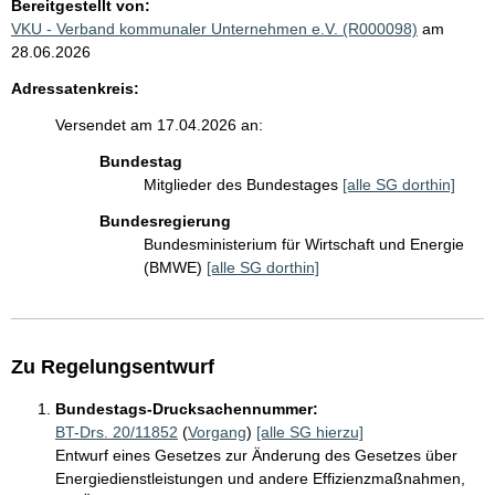
Bereitgestellt von:
VKU - Verband kommunaler Unternehmen e.V. (R000098)
am
28.06.2026
Adressatenkreis:
Versendet am 17.04.2026 an:
Bundestag
Mitglieder des Bundestages
[alle SG dorthin]
Bundesregierung
Bundesministerium für Wirtschaft und Energie
(BMWE)
[alle SG dorthin]
Zu Regelungsentwurf
Bundestags-Drucksachennummer:
BT-Drs. 20/11852
(
Vorgang
)
[alle SG hierzu]
Entwurf eines Gesetzes zur Änderung des Gesetzes über
Energiedienstleistungen und andere Effizienzmaßnahmen,