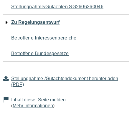
Navigation
Stellungnahme/Gutachten SG2606260046
für
Zu Regelungsentwurf
den
Betroffene Interessenbereiche
Seiteninhalt
Betroffene Bundesgesetze
Stellungnahme-/Gutachtendokument herunterladen
(PDF)
Inhalt dieser Seite melden
(
Mehr Informationen
)