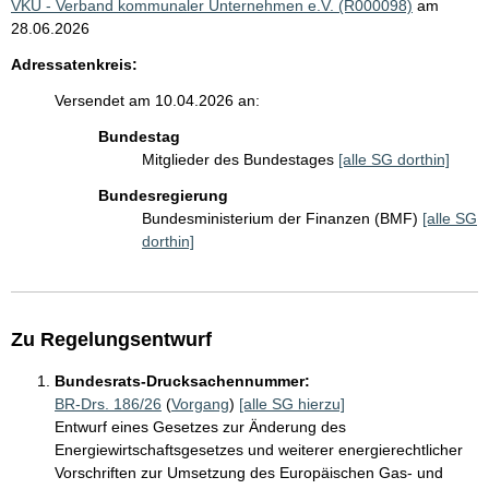
VKU - Verband kommunaler Unternehmen e.V. (R000098)
am
28.06.2026
Adressatenkreis:
Versendet am 10.04.2026 an:
Bundestag
Mitglieder des Bundestages
[alle SG dorthin]
Bundesregierung
Bundesministerium der Finanzen (BMF)
[alle SG
dorthin]
Zu Regelungsentwurf
Bundesrats-Drucksachennummer:
BR-Drs. 186/26
(
Vorgang
)
[alle SG hierzu]
Entwurf eines Gesetzes zur Änderung des
Energiewirtschaftsgesetzes und weiterer energierechtlicher
Vorschriften zur Umsetzung des Europäischen Gas- und