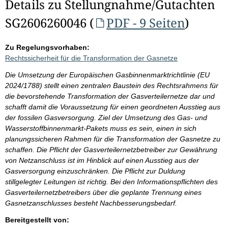
Details zu Stellungnahme/Gutachten
SG2606260046 (
PDF - 9 Seiten
)
Zu Regelungsvorhaben:
Rechtssicherheit für die Transformation der Gasnetze
Die Umsetzung der Europäischen Gasbinnenmarktrichtlinie (EU
2024/1788) stellt einen zentralen Baustein des Rechtsrahmens für
die bevorstehende Transformation der Gasverteilernetze dar und
schafft damit die Voraussetzung für einen geordneten Ausstieg aus
der fossilen Gasversorgung. Ziel der Umsetzung des Gas- und
Wasserstoffbinnenmarkt-Pakets muss es sein, einen in sich
planungssicheren Rahmen für die Transformation der Gasnetze zu
schaffen. Die Pflicht der Gasverteilernetzbetreiber zur Gewährung
von Netzanschluss ist im Hinblick auf einen Ausstieg aus der
Gasversorgung einzuschränken. Die Pflicht zur Duldung
stillgelegter Leitungen ist richtig. Bei den Informationspflichten des
Gasverteilernetzbetreibers über die geplante Trennung eines
Gasnetzanschlusses besteht Nachbesserungsbedarf.
Bereitgestellt von: