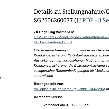
Details zu Stellungnahme/
SG2606260037 (
PDF - 3 S
Zu Regelungsvorhaben:
GKV - BStabG - Änderung des Referentenentwurf
Kliniken Hamburg GmbH
Interessenvertretung zum Entwurf eines Gesetzes 
Krankenversicherung (GKV-Beitragssatzstabilisier
Auswirkungen der vorgesehenen Maßnahmen auf 
Krankenversicherung, die Beitragsentwicklung so
sachgerechte Rahmenbedingungen für Versichert
zu erreichen.
)
Bereitgestellt von:
Asklepios Kliniken Hamburg GmbH (R002295)
a
Adressatenkreis:
Versendet am 01.06.2026 an: