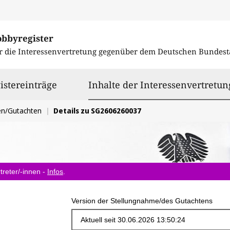
obbyregister
r die Interessenvertretung gegenüber dem
Deutschen Bundest
istereinträge
Inhalte der Interessenvertretun
en/Gutachten
Details zu SG2606260037
treter/-innen -
Infos
.
Version der Stellungnahme/des Gutachtens