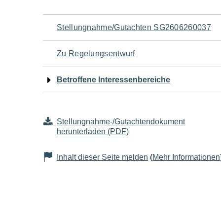
Navigation
Stellungnahme/Gutachten SG2606260037
für
Zu Regelungsentwurf
den
Betroffene Interessenbereiche
Seiteninhalt
Stellungnahme-/Gutachtendokument
herunterladen (PDF)
Inhalt dieser Seite melden
(
Mehr Informationen