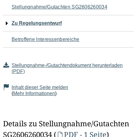
Navigation
Stellungnahme/Gutachten SG2606260034
für
Zu Regelungsentwurf
den
Betroffene Interessenbereiche
Seiteninhalt
Stellungnahme-/Gutachtendokument herunterladen
(PDF)
Inhalt dieser Seite melden
(
Mehr Informationen
)
Details zu Stellungnahme/Gutachten
SG2606260034 (
PDF - 1 Seite
)