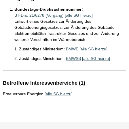
Bundestags-Drucksachennummer:
BT-Drs. 21/6278
(
Vorgang
)
[alle SG hierzu]
Entwurf eines Gesetzes zur Änderung des
Gebäudeenergiegesetzes, zur Änderung des Gebäude-
Elektromobilitätsinfrastruktur-Gesetzes und zur Änderung
weiterer Vorschriften im Wärmebereich
1. Zuständiges Ministerium:
BMWE
[alle SG hierzu]
2. Zuständiges Ministerium:
BMWSB
[alle SG hierzu]
Betroffene Interessenbereiche (1)
Erneuerbare Energien
[alle SG hierzu]
Sie