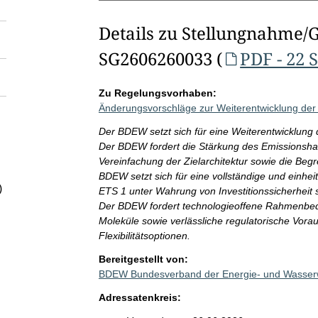
Details zu Stellungnahme/
SG2606260033 (
PDF - 22 
Zu Regelungsvorhaben:
Änderungsvorschläge zur Weiterentwicklung der
Der BDEW setzt sich für eine Weiterentwicklung 
Der BDEW fordert die Stärkung des Emissionshan
Vereinfachung der Zielarchitektur sowie die Beg
BDEW setzt sich für eine vollständige und einhei
)
ETS 1 unter Wahrung von Investitionssicherheit
Der BDEW fordert technologieoffene Rahmenbedin
Moleküle sowie verlässliche regulatorische Vo
Flexibilitätsoptionen.
Bereitgestellt von:
BDEW Bundesverband der Energie- und Wasserwi
Adressatenkreis: