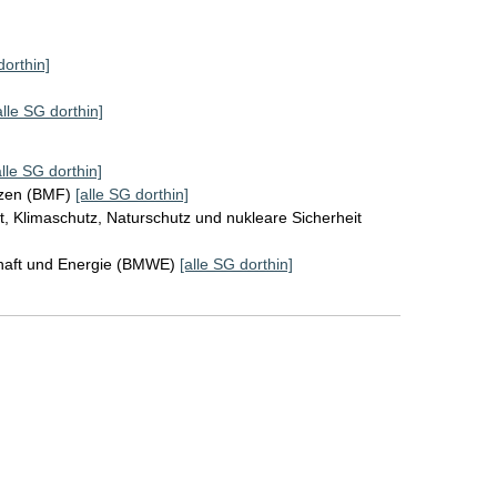
dorthin]
alle SG dorthin]
alle SG dorthin]
nzen (BMF)
[alle SG dorthin]
, Klimaschutz, Naturschutz und nukleare Sicherheit
chaft und Energie (BMWE)
[alle SG dorthin]