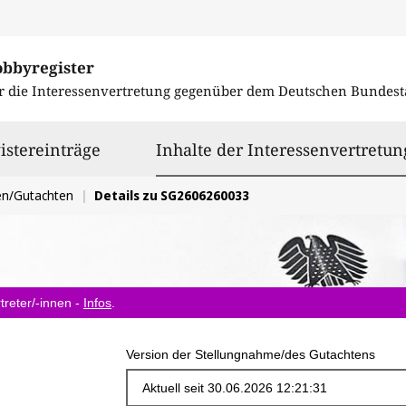
obbyregister
r die Interessenvertretung gegenüber dem
Deutschen Bundest
istereinträge
Inhalte der Interessenvertretun
en/Gutachten
Details zu SG2606260033
treter/-innen -
Infos
.
Version der Stellungnahme/des Gutachtens