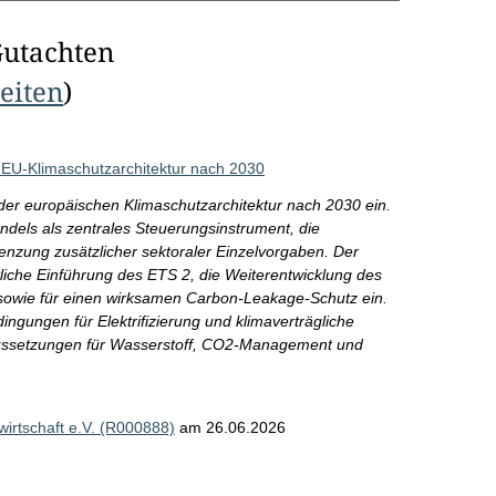
Gutachten
Seiten
)
 EU-Klimaschutzarchitektur nach 2030
der europäischen Klimaschutzarchitektur nach 2030 ein.
dels als zentrales Steuerungsinstrument, die
renzung zusätzlicher sektoraler Einzelvorgaben. Der
tliche Einführung des ETS 2, die Weiterentwicklung des
 sowie für einen wirksamen Carbon-Leakage-Schutz ein.
gungen für Elektrifizierung und klimaverträgliche
raussetzungen für Wasserstoff, CO2-Management und
rtschaft e.V. (R000888)
am 26.06.2026