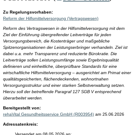
Zu Regelungsvorhaben:
Reform der Hilfsmittelversorgung (Vertragswesen)
Reform des Vertragswesen in der Hilfsmittelversorgung mit dem
Ziel der Einführung übergreifender Leitverträge für jeden
Versorgungsbereich, die Kostenträger und maßgebliche
Spitzenorganisationen der Leistungserbringer verhandeln. Ziel ist
dabei u.a. mehr Transparenz und reduzierte Bürokratie. Die
Leitverträge sollen Leistungsumfänge sowie Ergebnisqualität
definieren und einheitliche, überprüfbare Standards für eine
wirtschaftliche Hilfsmittelversorgung – ausgerichtet am Primat einer
qualitätsgesicherten, flächendeckenden, wohnortnahen
Versorgungsstruktur und einer starken Selbstverwaltung setzen.
Hierzu soll der betreffende Paragraf 127 SGB V entsprechend
überarbeitet werden.
Bereitgestellt von:
rehaVital Gesundheitsservice GmbH (R003954)
am 25.06.2026
Adressatenkreis:
Versendet am 08.05.2026 an: