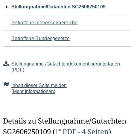
Navigation
Stellungnahme/Gutachten SG2606250109
für
Betroffene Interessenbereiche
den
Betroffene Bundesgesetze
Seiteninhalt
Stellungnahme-/Gutachtendokument herunterladen
(PDF)
Inhalt dieser Seite melden
(
Mehr Informationen
)
Details zu Stellungnahme/Gutachten
SG2606250109 (
PDF - 4 Seiten
)