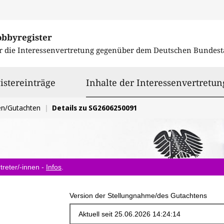
obbyregister
r die Interessenvertretung gegenüber dem
Deutschen Bundest
istereinträge
Inhalte der Interessenvertretun
en/Gutachten
Details zu SG2606250091
treter/-innen -
Infos
.
Version der Stellungnahme/des Gutachtens