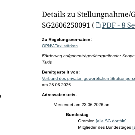
Details zu Stellungnahme/
SG2606250091 (
PDF - 8 S
Zu Regelungsvorhaben:
ÖPNV-Taxi stärken
Förderung aufgabenträgerübergreifender Koope
Taxis
Bereitgestellt von:
Verband des privaten gewerblichen Straßenper
am 25.06.2026
Adressatenkreis:
)
Versendet am 23.06.2026 an:
Bundestag
Gremien
[alle SG dorthin]
Mitglieder des Bundestages
[