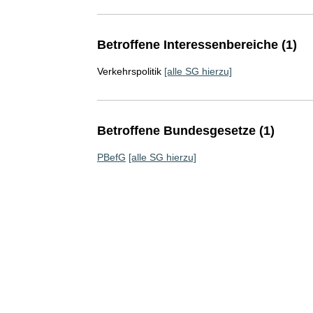
Betroffene Interessenbereiche (1)
Verkehrspolitik
[alle SG hierzu]
Betroffene Bundesgesetze (1)
PBefG
[alle SG hierzu]