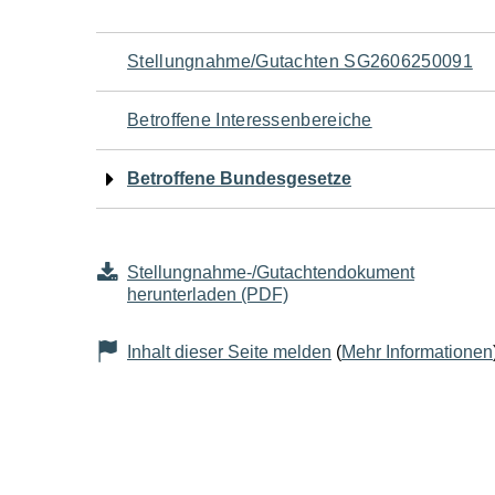
Navigation
Stellungnahme/Gutachten SG2606250091
für
Betroffene Interessenbereiche
den
Betroffene Bundesgesetze
Seiteninhalt
Stellungnahme-/Gutachtendokument
herunterladen (PDF)
Inhalt dieser Seite melden
(
Mehr Informationen