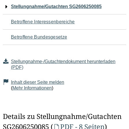
Navigation
Stellungnahme/Gutachten SG2606250085
für
Betroffene Interessenbereiche
den
Betroffene Bundesgesetze
Seiteninhalt
Stellungnahme-/Gutachtendokument herunterladen
(PDF)
Inhalt dieser Seite melden
(
Mehr Informationen
)
Details zu Stellungnahme/Gutachten
SG2606250085 (
PDF - 8 Seiten
)