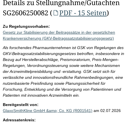
Details zu Stellungnahme/Gutachten
SG2606250082 (
PDF - 15 Seiten
)
Zu Regelungsvorhaben:
Gesetz zur Stabilisierung der Beitragssätze in der gesetzlichen
Krankenversicherung (GKV-Beitragssatzstabilisierungsgesetz)
Als forschendes Pharmaunternehmen ist GSK von Regelungen des
GKV-Beitragssatzstabilisierungsgesetzes betroffen, insbesondere in
Bezug auf Herstellerabschläge, Preismoratorium, Preis-Mengen-
Regelungen, Verordnungssteuerung sowie weitere Mechanismen
der Arzneimittelpreisbildung und -erstattung. GSK setzt sich für
verlässliche und innovationsfreundliche Rahmenbedingungen, eine
nutzenbasierte Preisfindung sowie Planungssicherheit für
Forschung, Entwicklung und die Versorgung von Patientinnen und
Patienten mit innovativen Arzneimitteln ein.
Bereitgestellt von:
GlaxoSmithKline GmbH &amp; Co. KG (R001541)
am 02.07.2026
Adressatenkreis: