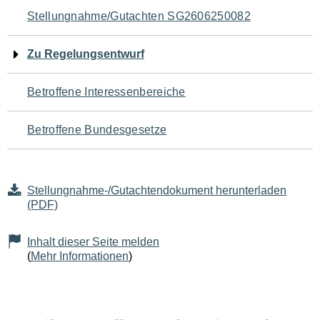
Navigation
Stellungnahme/Gutachten SG2606250082
für
Zu Regelungsentwurf
den
Betroffene Interessenbereiche
Seiteninhalt
Betroffene Bundesgesetze
Stellungnahme-/Gutachtendokument herunterladen
(PDF)
Inhalt dieser Seite melden
(
Mehr Informationen
)