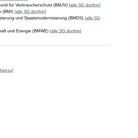
z und für Verbraucherschutz (BMJV)
[alle SG dorthin]
n (BMI)
[alle SG dorthin]
lisierung und Staatsmodernisierung (BMDS)
[alle SG
chaft und Energie (BMWE)
[alle SG dorthin]
 hierzu]