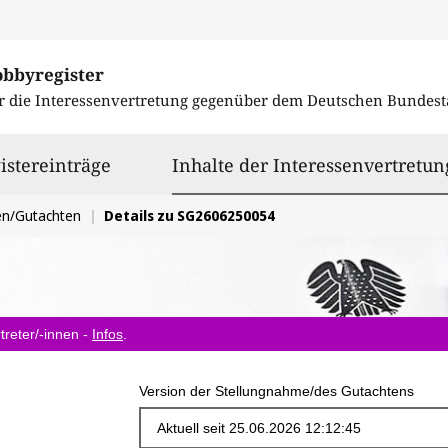
obbyregister
r die Interessenvertretung gegenüber dem
Deutschen Bundest
istereinträge
Inhalte der Interessenvertretun
en/Gutachten
Details zu SG2606250054
treter/-innen -
Infos
.
Version der Stellungnahme/des Gutachtens