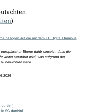
Gutachten
eiten
)
ce bezogen auf die mit dem EU Digital Omnibus
 europäischer Ebene dafür einsetzt, dass die
t weiter verstärkt wird, was aufgrund der
zu befürchten wäre.
06.2026
 dorthin]
alle SG dorthin]