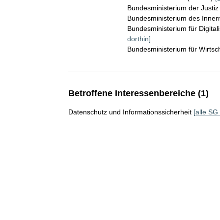
Bundesministerium der Justi
Bundesministerium des Inner
Bundesministerium für Digita
dorthin]
Bundesministerium für Wirts
Betroffene Interessenbereiche (1)
Datenschutz und Informationssicherheit
[alle SG