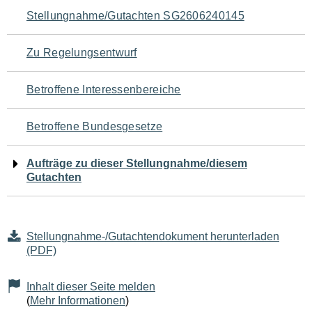
Navigation
Stellungnahme/Gutachten SG2606240145
für
Zu Regelungsentwurf
den
Betroffene Interessenbereiche
Seiteninhalt
Betroffene Bundesgesetze
Aufträge zu dieser Stellungnahme/diesem
Gutachten
Stellungnahme-/Gutachtendokument herunterladen
(PDF)
Inhalt dieser Seite melden
(
Mehr Informationen
)