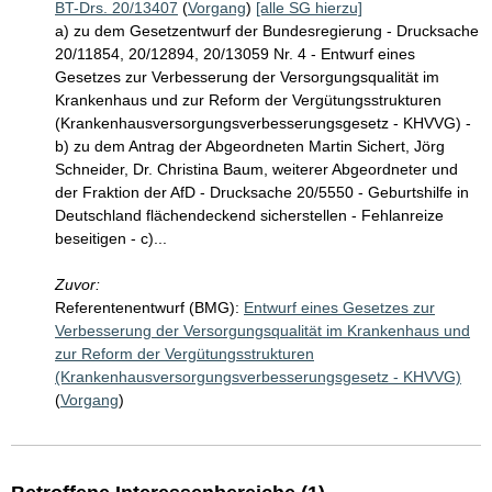
BT-Drs. 20/13407
(
Vorgang
)
[alle SG hierzu]
a) zu dem Gesetzentwurf der Bundesregierung - Drucksache
20/11854, 20/12894, 20/13059 Nr. 4 - Entwurf eines
Gesetzes zur Verbesserung der Versorgungsqualität im
Krankenhaus und zur Reform der Vergütungsstrukturen
(Krankenhausversorgungsverbesserungsgesetz - KHVVG) -
b) zu dem Antrag der Abgeordneten Martin Sichert, Jörg
Schneider, Dr. Christina Baum, weiterer Abgeordneter und
der Fraktion der AfD - Drucksache 20/5550 - Geburtshilfe in
Deutschland flächendeckend sicherstellen - Fehlanreize
beseitigen - c)...
Zuvor:
Referentenentwurf (BMG):
Entwurf eines Gesetzes zur
Verbesserung der Versorgungsqualität im Krankenhaus und
zur Reform der Vergütungsstrukturen
(Krankenhausversorgungsverbesserungsgesetz - KHVVG)
(
Vorgang
)