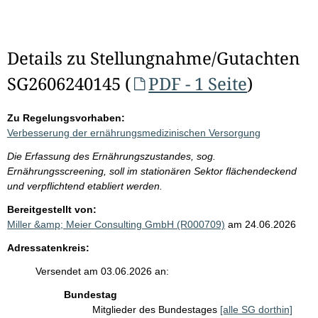
Details zu Stellungnahme/Gutachten
SG2606240145 (
PDF - 1 Seite
)
Zu Regelungsvorhaben:
Verbesserung der ernährungsmedizinischen Versorgung
Die Erfassung des Ernährungszustandes, sog.
Ernährungsscreening, soll im stationären Sektor flächendeckend
und verpflichtend etabliert werden.
Bereitgestellt von:
Miller &amp; Meier Consulting GmbH (R000709)
am 24.06.2026
Adressatenkreis:
Versendet am 03.06.2026 an:
Bundestag
Mitglieder des Bundestages
[alle SG dorthin]