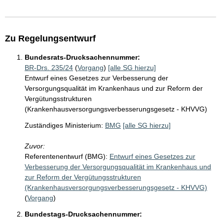
Zu Regelungsentwurf
Bundesrats-Drucksachennummer:
BR-Drs. 235/24
(
Vorgang
)
[alle SG hierzu]
Entwurf eines Gesetzes zur Verbesserung der
Versorgungsqualität im Krankenhaus und zur Reform der
Vergütungsstrukturen
(Krankenhausversorgungsverbesserungsgesetz - KHVVG)
Zuständiges Ministerium:
BMG
[alle SG hierzu]
Zuvor:
Referentenentwurf (BMG):
Entwurf eines Gesetzes zur
Verbesserung der Versorgungsqualität im Krankenhaus und
zur Reform der Vergütungsstrukturen
(Krankenhausversorgungsverbesserungsgesetz - KHVVG)
(
Vorgang
)
Bundestags-Drucksachennummer: