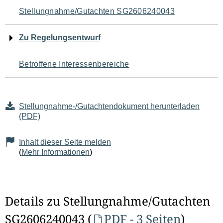
Navigation
Stellungnahme/Gutachten SG2606240043
für
Zu Regelungsentwurf
den
Betroffene Interessenbereiche
Seiteninhalt
Stellungnahme-/Gutachtendokument herunterladen
(PDF)
Inhalt dieser Seite melden
(
Mehr Informationen
)
Details zu Stellungnahme/Gutachten
SG2606240043 (
PDF - 3 Seiten
)