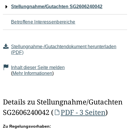
Navigation
Stellungnahme/Gutachten SG2606240042
für
Betroffene Interessenbereiche
den
Seiteninhalt
Stellungnahme-/Gutachtendokument herunterladen
(PDF)
Inhalt dieser Seite melden
(
Mehr Informationen
)
Details zu Stellungnahme/Gutachten
SG2606240042 (
PDF - 3 Seiten
)
Zu Regelungsvorhaben: