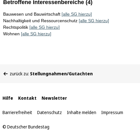
Betroffene Interessenbereiche (4)
Bauwesen und Bauwirtschaft
[alle SG hierzu]
Nachhaltigkeit und Ressourcenschutz
[alle SG hierzu]
Rechtspolitik
[alle SG hierzu]
Wohnen
[alle SG hierzu]
Sie
zurück zu:
Stellungnahmen/Gutachten
befinden
sich
hier:
Interne
Hilfe
Kontakt
Newsletter
Links
Barrierefreiheit
Datenschutz
Inhalte melden
Impressum
© Deutscher Bundestag