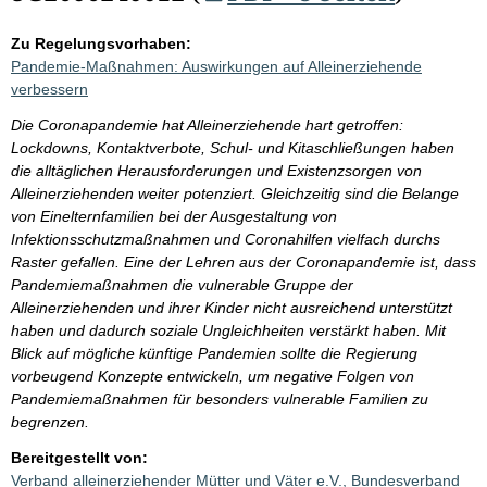
Zu Regelungsvorhaben:
Pandemie-Maßnahmen: Auswirkungen auf Alleinerziehende
verbessern
Die Coronapandemie hat Alleinerziehende hart getroffen:
Lockdowns, Kontaktverbote, Schul- und Kitaschließungen haben
die alltäglichen Herausforderungen und Existenzsorgen von
Alleinerziehenden weiter potenziert. Gleichzeitig sind die Belange
von Einelternfamilien bei der Ausgestaltung von
Infektionsschutzmaßnahmen und Coronahilfen vielfach durchs
Raster gefallen. Eine der Lehren aus der Coronapandemie ist, dass
Pandemiemaßnahmen die vulnerable Gruppe der
Alleinerziehenden und ihrer Kinder nicht ausreichend unterstützt
haben und dadurch soziale Ungleichheiten verstärkt haben. Mit
Blick auf mögliche künftige Pandemien sollte die Regierung
vorbeugend Konzepte entwickeln, um negative Folgen von
Pandemiemaßnahmen für besonders vulnerable Familien zu
begrenzen.
Bereitgestellt von:
Verband alleinerziehender Mütter und Väter e.V., Bundesverband