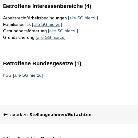
Betroffene Interessenbereiche (4)
Arbeitsrecht/Arbeitsbedingungen
[alle SG hierzu]
Familienpolitik
[alle SG hierzu]
Gesundheitsförderung
[alle SG hierzu]
Grundsicherung
[alle SG hierzu]
Betroffene Bundesgesetze (1)
IfSG
[alle SG hierzu]
Sie
zurück zu:
Stellungnahmen/Gutachten
befinden
sich
hier: