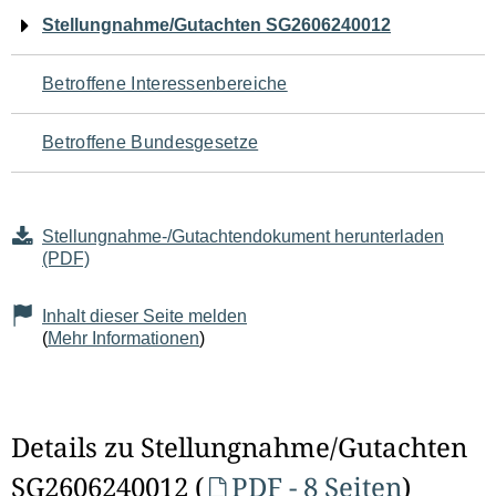
Navigation
Stellungnahme/Gutachten SG2606240012
für
Betroffene Interessenbereiche
den
Betroffene Bundesgesetze
Seiteninhalt
Stellungnahme-/Gutachtendokument herunterladen
(PDF)
Inhalt dieser Seite melden
(
Mehr Informationen
)
Details zu Stellungnahme/Gutachten
SG2606240012 (
PDF - 8 Seiten
)