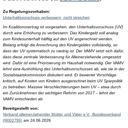
Zu Regelungsvorhaben:
Unterhaltsvorschuss verbessern, nicht streichen
Im Koalitionsvertrag ist vorgesehen, den Unterhaltsvorschuss (UV)
durch eine Erhöhung zu verbessern: Das Kindergeld soll analog
zum Kindesunterhalt hälftig auf den UV angerechnet werden.
Bislang erfolgt die Anrechnung des Kindergeldes vollständig, so
dass der UV systematisch zu niedrig ist. Der VAMV setzt sich dafür,
dass diese zentrale Verbesserung für Alleinerziehende umgesetzt
wird. Dafür ist eine Priorisierung im Haushalt notwendig. Der VAMV
lehnt eine Aushöhlung des Unterhaltsvorschusses ab, wie sie in der
Sozialstaatskommission diskutiert wird. Er bewertet Vorschläge
kritisch, auf Kosten von Kindern ausgerechnet beim UV Sparpolitik
zu betreiben: Massive Verschlechterungen beim UV – etwa durch
ein Zurücknehmen der wichtigen Reform von 2017 – lehnt der
VAMV entschieden ab.
Bereitgestellt von:
Verband alleinerziehender Mütter und Väter e.V., Bundesverband
(R002795)
am 24.06.2026