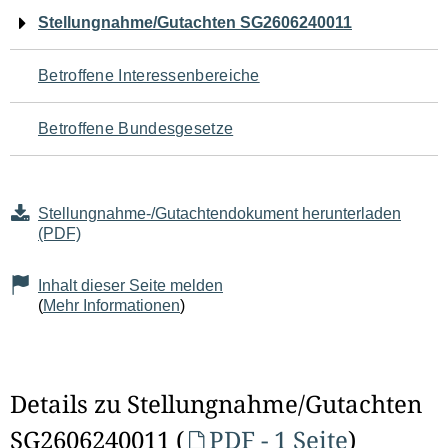
Navigation
Stellungnahme/Gutachten SG2606240011
für
Betroffene Interessenbereiche
den
Betroffene Bundesgesetze
Seiteninhalt
Stellungnahme-/Gutachtendokument herunterladen
(PDF)
Inhalt dieser Seite melden
(
Mehr Informationen
)
Details zu Stellungnahme/Gutachten
SG2606240011 (
PDF - 1 Seite
)