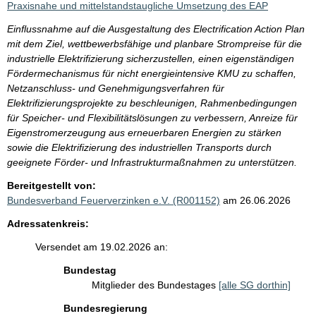
Praxisnahe und mittelstandstaugliche Umsetzung des EAP
Einflussnahme auf die Ausgestaltung des Electrification Action Plan
mit dem Ziel, wettbewerbsfähige und planbare Strompreise für die
industrielle Elektrifizierung sicherzustellen, einen eigenständigen
Fördermechanismus für nicht energieintensive KMU zu schaffen,
Netzanschluss- und Genehmigungsverfahren für
Elektrifizierungsprojekte zu beschleunigen, Rahmenbedingungen
für Speicher- und Flexibilitätslösungen zu verbessern, Anreize für
Eigenstromerzeugung aus erneuerbaren Energien zu stärken
sowie die Elektrifizierung des industriellen Transports durch
geeignete Förder- und Infrastrukturmaßnahmen zu unterstützen.
Bereitgestellt von:
Bundesverband Feuerverzinken e.V. (R001152)
am 26.06.2026
Adressatenkreis:
Versendet am 19.02.2026 an:
Bundestag
Mitglieder des Bundestages
[alle SG dorthin]
Bundesregierung