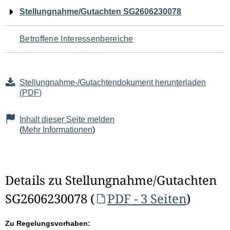
Navigation
Stellungnahme/Gutachten SG2606230078
für
Betroffene Interessenbereiche
den
Seiteninhalt
Stellungnahme-/Gutachtendokument herunterladen
(PDF)
Inhalt dieser Seite melden
(
Mehr Informationen
)
Details zu Stellungnahme/Gutachten
SG2606230078 (
PDF - 3 Seiten
)
Zu Regelungsvorhaben: