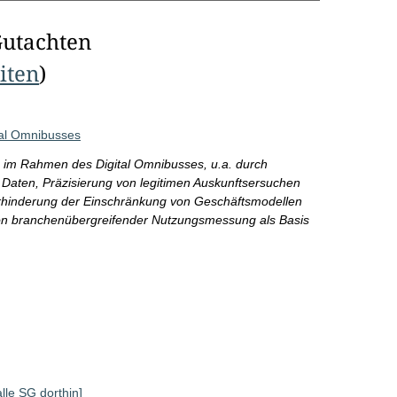
Gutachten
eiten
)
al Omnibusses
im Rahmen des Digital Omnibusses, u.a. durch
Daten, Präzisierung von legitimen Auskunftsersuchen
erhinderung der Einschränkung von Geschäftsmodellen
 von branchenübergreifender Nutzungsmessung als Basis
alle SG dorthin]