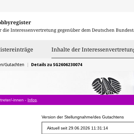
obbyregister
r die Interessenvertretung gegenüber dem
Deutschen Bundest
istereinträge
Inhalte der Interessenvertretun
en/Gutachten
Details zu SG2606230074
treter/-innen -
Infos
.
Version der Stellungnahme/des Gutachtens