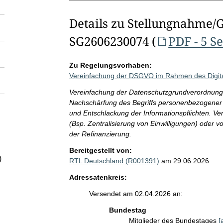
Details zu Stellungnahme/
SG2606230074 (
PDF - 5 S
Zu Regelungsvorhaben:
Vereinfachung der DSGVO im Rahmen des Digit
Vereinfachung der Datenschutzgrundverordnung 
Nachschärfung des Begriffs personenbezogener 
und Entschlackung der Informationspflichten. V
(Bsp. Zentralisierung von Einwilligungen) oder
der Refinanzierung.
Bereitgestellt von:
)
RTL Deutschland (R001391)
am 29.06.2026
Adressatenkreis:
Versendet am 02.04.2026 an:
Bundestag
Mitglieder des Bundestages
[