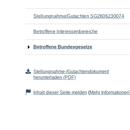
Navigation
Stellungnahme/Gutachten SG2606230074
für
Betroffene Interessenbereiche
den
Betroffene Bundesgesetze
Seiteninhalt
Stellungnahme-/Gutachtendokument
herunterladen (PDF)
Inhalt dieser Seite melden
(
Mehr Informationen