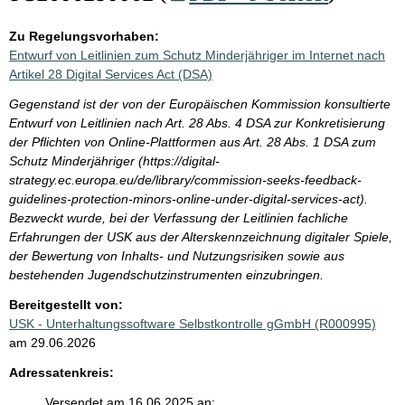
Zu Regelungsvorhaben:
Entwurf von Leitlinien zum Schutz Minderjähriger im Internet nach
Artikel 28 Digital Services Act (DSA)
Gegenstand ist der von der Europäischen Kommission konsultierte
Entwurf von Leitlinien nach Art. 28 Abs. 4 DSA zur Konkretisierung
der Pflichten von Online-Plattformen aus Art. 28 Abs. 1 DSA zum
Schutz Minderjähriger (https://digital-
strategy.ec.europa.eu/de/library/commission-seeks-feedback-
guidelines-protection-minors-online-under-digital-services-act).
Bezweckt wurde, bei der Verfassung der Leitlinien fachliche
Erfahrungen der USK aus der Alterskennzeichnung digitaler Spiele,
der Bewertung von Inhalts- und Nutzungsrisiken sowie aus
bestehenden Jugendschutzinstrumenten einzubringen.
Bereitgestellt von:
USK - Unterhaltungssoftware Selbstkontrolle gGmbH (R000995)
am 29.06.2026
Adressatenkreis:
Versendet am 16.06.2025 an: