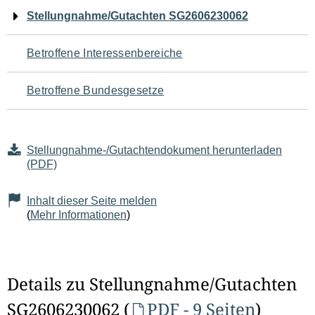
Navigation
Stellungnahme/Gutachten SG2606230062
für
Betroffene Interessenbereiche
den
Betroffene Bundesgesetze
Seiteninhalt
Stellungnahme-/Gutachtendokument herunterladen
(PDF)
Inhalt dieser Seite melden
(
Mehr Informationen
)
Details zu Stellungnahme/Gutachten
SG2606230062 (
PDF - 9 Seiten
)