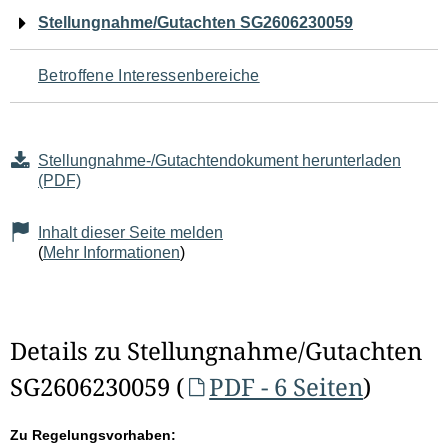
Navigation
Stellungnahme/Gutachten SG2606230059
für
Betroffene Interessenbereiche
den
Seiteninhalt
Stellungnahme-/Gutachtendokument herunterladen
(PDF)
Inhalt dieser Seite melden
(
Mehr Informationen
)
Details zu Stellungnahme/Gutachten
SG2606230059 (
PDF - 6 Seiten
)
Zu Regelungsvorhaben: