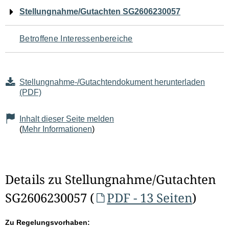
Navigation
Stellungnahme/Gutachten SG2606230057
für
Betroffene Interessenbereiche
den
Seiteninhalt
Stellungnahme-/Gutachtendokument herunterladen
(PDF)
Inhalt dieser Seite melden
(
Mehr Informationen
)
Details zu Stellungnahme/Gutachten
SG2606230057 (
PDF - 13 Seiten
)
Zu Regelungsvorhaben: