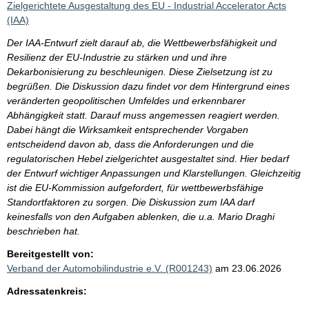
Zielgerichtete Ausgestaltung des EU - Industrial Accelerator Acts
(IAA)
Der IAA-Entwurf zielt darauf ab, die Wettbewerbsfähigkeit und
Resilienz der EU-Industrie zu stärken und und ihre
Dekarbonisierung zu beschleunigen. Diese Zielsetzung ist zu
begrüßen. Die Diskussion dazu findet vor dem Hintergrund eines
veränderten geopolitischen Umfeldes und erkennbarer
Abhängigkeit statt. Darauf muss angemessen reagiert werden.
Dabei hängt die Wirksamkeit entsprechender Vorgaben
entscheidend davon ab, dass die Anforderungen und die
regulatorischen Hebel zielgerichtet ausgestaltet sind. Hier bedarf
der Entwurf wichtiger Anpassungen und Klarstellungen. Gleichzeitig
ist die EU-Kommission aufgefordert, für wettbewerbsfähige
Standortfaktoren zu sorgen. Die Diskussion zum IAA darf
keinesfalls von den Aufgaben ablenken, die u.a. Mario Draghi
beschrieben hat.
Bereitgestellt von:
Verband der Automobilindustrie e.V. (R001243)
am 23.06.2026
Adressatenkreis: