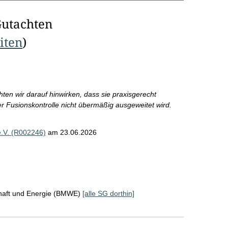
Gutachten
eiten
)
en wir darauf hinwirken, dass sie praxisgerecht
r Fusionskontrolle nicht übermäßig ausgeweitet wird.
e.V. (R002246)
am 23.06.2026
chaft und Energie (BMWE)
[alle SG dorthin]