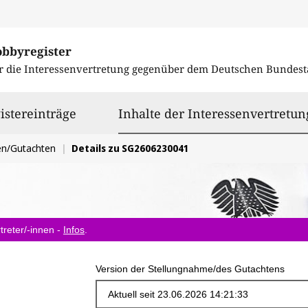
obbyregister
r die Interessenvertretung gegenüber dem
Deutschen Bundest
istereinträge
Inhalte der Interessenvertretun
en/Gutachten
Details zu SG2606230041
treter/-innen -
Infos
.
Version der Stellungnahme/des Gutachtens