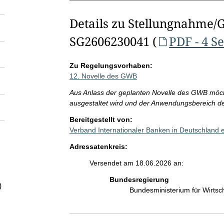
Details zu Stellungnahme/
SG2606230041 (
PDF - 4 S
Zu Regelungsvorhaben:
12. Novelle des GWB
Aus Anlass der geplanten Novelle des GWB möcht
ausgestaltet wird und der Anwendungsbereich de
Bereitgestellt von:
Verband Internationaler Banken in Deutschland 
Adressatenkreis:
Versendet am 18.06.2026 an:
Bundesregierung
)
Bundesministerium für Wirts