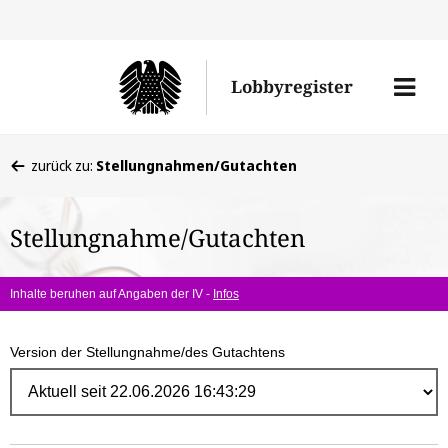
Direk
zum
Men
Lobbyregister
Inhal
öffne
Sie
zurück zu:
Stellungnahmen/Gutachten
befinden
sich
Stellungnahme/Gutachten
hier:
Inhalte beruhen auf Angaben der IV -
Infos
Version der Stellungnahme/des Gutachtens