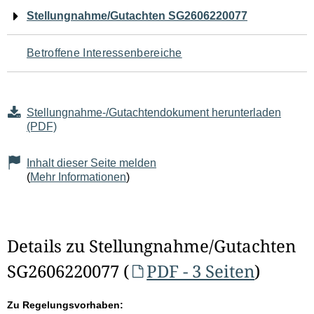
Navigation
Stellungnahme/Gutachten SG2606220077
für
Betroffene Interessenbereiche
den
Seiteninhalt
Stellungnahme-/Gutachtendokument herunterladen
(PDF)
Inhalt dieser Seite melden
(
Mehr Informationen
)
Details zu Stellungnahme/Gutachten
SG2606220077 (
PDF - 3 Seiten
)
Zu Regelungsvorhaben: