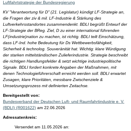
Luftfahrtstrategie der Bundesregierung
KV "Verantwortung für D" (21. Legislatur) kündigt LF-Strategie an,
die Fragen der ziv & mil. LF-Industrie & Stärkung des
Luftverkehrsstandortes zusammendenkt. BDLI begrüßt Entwurf der
LF-Strategie der BReg. Ziel, D zu einer international führenden
LF(industrie)nation zu machen, ist richtig. BDLI teilt Einschätzung,
dass LF-Ind. hohe Bedeutung für Ds Wettbewerbsfähigkeit,
Sicherheit & technolog. Souveränität hat. Wichtig: klare Würdigung
der starken mittelständischen Zulieferindustrie. Strategie beschreibt
die richtigen Handlungsfelder & setzt wichtige industriepolitische
Signale. BDLI fordert konkrete Angaben der Maßnahmen, mit
denen Technologieführerschaft erreicht werden soll. BDLI erwartet
Zusagen, klare Prioritäten, messbare Zwischenziele &
Umsetzungsprozess mit definierten Zeitachse.
Bereitgestellt von:
Bundesverband der Deutschen Luft- und Raumfahrtindustrie e. V.
(BDLI) (R001622)
am 22.06.2026
Adressatenkreis:
Versendet am 11.05.2026 an: