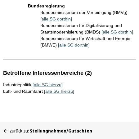
Bundesregierung
Bundesministerium der Verteidigung (BMVg)
[alle SG dorthin]
Bundesministerium für Digitalisierung und
Staatsmodernisierung (BMDS)
[alle SG dorthin]
Bundesministerium für Wirtschaft und Energie
(BMWE)
[alle SG dorthin]
Betroffene Interessenbereiche (2)
Industriepolitik
[alle SG hierzu]
Luft- und Raumfahrt
[alle SG hierzu]
Sie
zurück zu:
Stellungnahmen/Gutachten
befinden