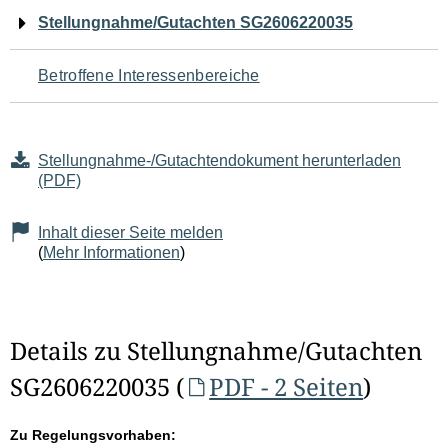
Navigation
Stellungnahme/Gutachten SG2606220035
für
Betroffene Interessenbereiche
den
Seiteninhalt
Stellungnahme-/Gutachtendokument herunterladen
(PDF)
Inhalt dieser Seite melden
(
Mehr Informationen
)
Details zu Stellungnahme/Gutachten
SG2606220035 (
PDF - 2 Seiten
)
Zu Regelungsvorhaben: