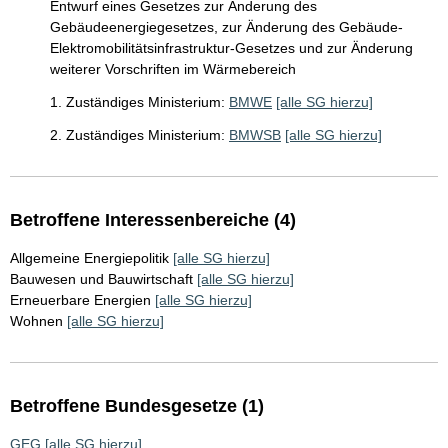
Entwurf eines Gesetzes zur Änderung des
Gebäudeenergiegesetzes, zur Änderung des Gebäude-
Elektromobilitätsinfrastruktur-Gesetzes und zur Änderung
weiterer Vorschriften im Wärmebereich
1. Zuständiges Ministerium:
BMWE
[alle SG hierzu]
2. Zuständiges Ministerium:
BMWSB
[alle SG hierzu]
Betroffene Interessenbereiche (4)
Allgemeine Energiepolitik
[alle SG hierzu]
Bauwesen und Bauwirtschaft
[alle SG hierzu]
Erneuerbare Energien
[alle SG hierzu]
Wohnen
[alle SG hierzu]
Betroffene Bundesgesetze (1)
GEG
[alle SG hierzu]