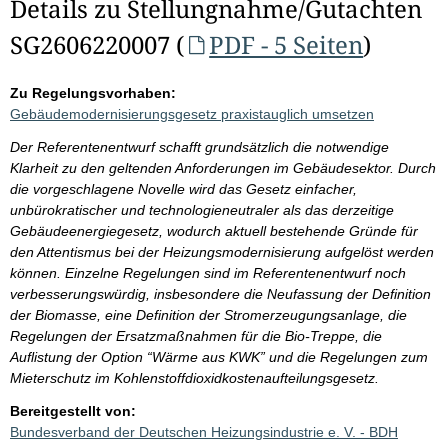
Details zu Stellungnahme/Gutachten
SG2606220007 (
PDF - 5 Seiten
)
Zu Regelungsvorhaben:
Gebäudemodernisierungsgesetz praxistauglich umsetzen
Der Referentenentwurf schafft grundsätzlich die notwendige
Klarheit zu den geltenden Anforderungen im Gebäudesektor. Durch
die vorgeschlagene Novelle wird das Gesetz einfacher,
unbürokratischer und technologieneutraler als das derzeitige
Gebäudeenergiegesetz, wodurch aktuell bestehende Gründe für
den Attentismus bei der Heizungsmodernisierung aufgelöst werden
können. Einzelne Regelungen sind im Referentenentwurf noch
verbesserungswürdig, insbesondere die Neufassung der Definition
der Biomasse, eine Definition der Stromerzeugungsanlage, die
Regelungen der Ersatzmaßnahmen für die Bio-Treppe, die
Auflistung der Option “Wärme aus KWK” und die Regelungen zum
Mieterschutz im Kohlenstoffdioxidkostenaufteilungsgesetz.
Bereitgestellt von:
Bundesverband der Deutschen Heizungsindustrie e. V. - BDH