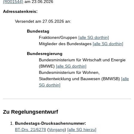
(R001544)
am 23.06.2026
Adressatenkreis:
Versendet am 27.05.2026 an:
Bundestag
Fraktionen/Gruppen
[alle SG dorthin]
Mitglieder des Bundestages
[alle SG dorthin]
Bundesregierung
Bundesministerium für Wirtschaft und Energie
(BMWE)
[alle SG dorthin]
Bundesministerium für Wohnen,
Stadtentwicklung und Bauwesen (BMWSB)
[alle
SG dorthin]
Zu Regelungsentwurf
Bundestags-Drucksachennummer:
BT-Drs. 21/6278
(
Vorgang
)
[alle SG hierzu]