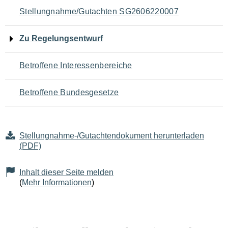
Navigation
Stellungnahme/Gutachten SG2606220007
für
Zu Regelungsentwurf
den
Betroffene Interessenbereiche
Seiteninhalt
Betroffene Bundesgesetze
Stellungnahme-/Gutachtendokument herunterladen
(PDF)
Inhalt dieser Seite melden
(
Mehr Informationen
)