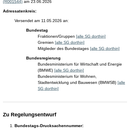
(R001544)
am 23.06.2026
Adressatenkreis:
Versendet am 11.05.2026 an:
Bundestag
Fraktionen/Gruppen
[alle SG dorthin]
Gremien
[alle SG dorthin]
Mitglieder des Bundestages
[alle SG dorthin]
Bundesregierung
Bundesministerium für Wirtschaft und Energie
(BMWE)
[alle SG dorthin]
Bundesministerium für Wohnen,
Stadtentwicklung und Bauwesen (BMWSB)
[alle
SG dorthin]
Zu Regelungsentwurf
Bundestags-Drucksachennummer: