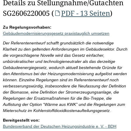
Details zu Stellungnahme/Gutachten
SG2606220005 (
PDF - 13 Seiten
)
Zu Regelungsvorhaben:
Gebäudemodernisierungsgesetz praxistauglich umsetzen
Der Referentenentwurf schafft grundsätzlich die notwendige
Klarheit zu den geltenden Anforderungen im Gebäudesektor. Durch
die vorgeschlagene Novelle wird das Gesetz einfacher,
unbürokratischer und technologieneutraler als das derzeitige
Gebäudeenergiegesetz, wodurch aktuell bestehende Gründe für
den Attentismus bei der Heizungsmodernisierung aufgelöst werden
können. Einzelne Regelungen sind im Referentenentwurf noch
verbesserungswürdig, insbesondere die Neufassung der Definition
der Biomasse, eine Definition der Stromerzeugungsanlage, die
Regelungen der Ersatzmaßnahmen für die Bio-Treppe, die
Auflistung der Option “Wärme aus KWK” und die Regelungen zum
Mieterschutz im Kohlenstoffdioxidkostenaufteilungsgesetz.
Bereitgestellt von:
Bundesverband der Deutschen Heizungsindustrie e. V. - BDH