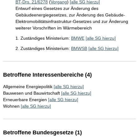
BT-Drs. 21/6278
(
Vorgang
)
[alle SG hierzu]
Entwurf eines Gesetzes zur Änderung des
Gebäudeenergiegesetzes, zur Änderung des Gebäude-
Elektromobilitätsinfrastruktur-Gesetzes und zur Änderung
weiterer Vorschriften im Wärmebereich
1. Zuständiges Ministerium:
BMWE
[alle SG hierzu]
2. Zuständiges Ministerium:
BMWSB
[alle SG hierzu]
Betroffene Interessenbereiche (4)
Allgemeine Energiepolitik
[alle SG hierzu]
Bauwesen und Bauwirtschaft
[alle SG hierzu]
Erneuerbare Energien
[alle SG hierzu]
Wohnen
[alle SG hierzu]
Betroffene Bundesgesetze (1)