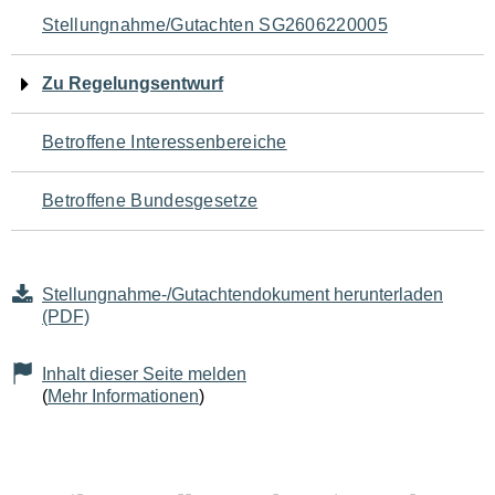
Navigation
Stellungnahme/Gutachten SG2606220005
für
Zu Regelungsentwurf
den
Betroffene Interessenbereiche
Seiteninhalt
Betroffene Bundesgesetze
Stellungnahme-/Gutachtendokument herunterladen
(PDF)
Inhalt dieser Seite melden
(
Mehr Informationen
)