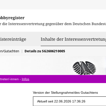
obbyregister
r die Interessenvertretung gegenüber dem
Deutschen Bundest
istereinträge
Inhalte der Interessenvertretun
en/Gutachten
Details zu SG2606210005
treter/-innen -
Infos
.
Version der Stellungnahme/des Gutachtens