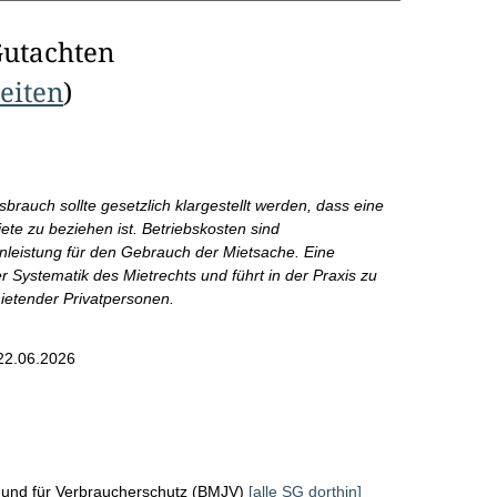
Gutachten
Seiten
)
rauch sollte gesetzlich klargestellt werden, dass eine
ete zu beziehen ist. Betriebskosten sind
leistung für den Gebrauch der Mietsache. Eine
Systematik des Mietrechts und führt in der Praxis zu
mietender Privatpersonen.
22.06.2026
z und für Verbraucherschutz (BMJV)
[alle SG dorthin]