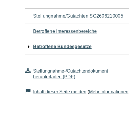
Navigation
Stellungnahme/Gutachten SG2606210005
für
Betroffene Interessenbereiche
den
Betroffene Bundesgesetze
Seiteninhalt
Stellungnahme-/Gutachtendokument
herunterladen (PDF)
Inhalt dieser Seite melden
(
Mehr Informationen