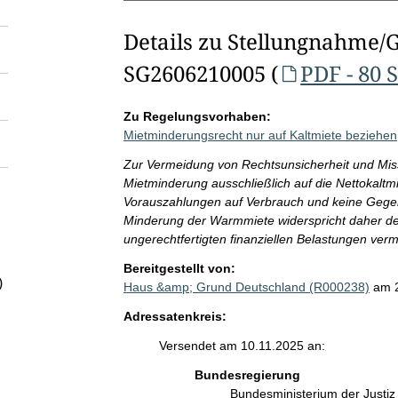
Details zu Stellungnahme/
SG2606210005 (
PDF - 80 
Zu Regelungsvorhaben:
Mietminderungsrecht nur auf Kaltmiete beziehen
Zur Vermeidung von Rechtsunsicherheit und Missb
Mietminderung ausschließlich auf die Nettokaltmi
Vorauszahlungen auf Verbrauch und keine Gegen
Minderung der Warmmiete widerspricht daher der 
ungerechtfertigten finanziellen Belastungen ver
Bereitgestellt von:
)
Haus &amp; Grund Deutschland (R000238)
am 
Adressatenkreis:
Versendet am 10.11.2025 an:
Bundesregierung
Bundesministerium der Justi