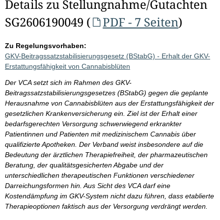
Details zu Stellungnahme/Gutachten
SG2606190049 (
PDF - 7 Seiten
)
Zu Regelungsvorhaben:
GKV-Beitragssatzstabilisierungsgesetz (BStabG) - Erhalt der GKV-
Erstattungsfähigkeit von Cannabisblüten
Der VCA setzt sich im Rahmen des GKV-
Beitragssatzstabilisierungsgesetzes (BStabG) gegen die geplante
Herausnahme von Cannabisblüten aus der Erstattungsfähigkeit der
gesetzlichen Krankenversicherung ein. Ziel ist der Erhalt einer
bedarfsgerechten Versorgung schwerwiegend erkrankter
Patientinnen und Patienten mit medizinischem Cannabis über
qualifizierte Apotheken. Der Verband weist insbesondere auf die
Bedeutung der ärztlichen Therapiefreiheit, der pharmazeutischen
Beratung, der qualitätsgesicherten Abgabe und der
unterschiedlichen therapeutischen Funktionen verschiedener
Darreichungsformen hin. Aus Sicht des VCA darf eine
Kostendämpfung im GKV-System nicht dazu führen, dass etablierte
Therapieoptionen faktisch aus der Versorgung verdrängt werden.