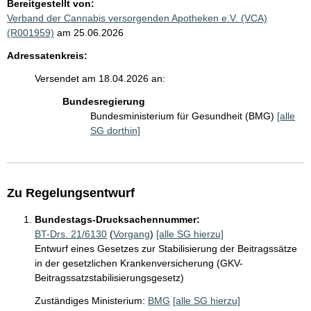
Bereitgestellt von:
Verband der Cannabis versorgenden Apotheken e.V. (VCA)
(R001959)
am 25.06.2026
Adressatenkreis:
Versendet am 18.04.2026 an:
Bundesregierung
Bundesministerium für Gesundheit (BMG)
[alle
SG dorthin]
Zu Regelungsentwurf
Bundestags-Drucksachennummer:
BT-Drs. 21/6130
(
Vorgang
)
[alle SG hierzu]
Entwurf eines Gesetzes zur Stabilisierung der Beitragssätze
in der gesetzlichen Krankenversicherung (GKV-
Beitragssatzstabilisierungsgesetz)
Zuständiges Ministerium:
BMG
[alle SG hierzu]