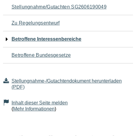
Navigation
Stellungnahme/Gutachten SG2606190049
für
Zu Regelungsentwurf
den
Betroffene Interessenbereiche
Seiteninhalt
Betroffene Bundesgesetze
Stellungnahme-/Gutachtendokument herunterladen
(PDF)
Inhalt dieser Seite melden
(
Mehr Informationen
)