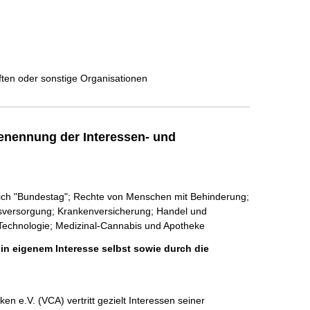
ften oder sonstige Organisationen
enennung der Interessen- und
eich "Bundestag"; Rechte von Menschen mit Behinderung;
tsversorgung; Krankenversicherung; Handel und
 Technologie; Medizinal-Cannabis und Apotheke
 in eigenem Interesse selbst sowie durch die
 e.V. (VCA) vertritt gezielt Interessen seiner 