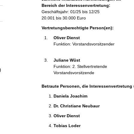
a
Bereich der Interessenvertretung:
Geschäftsjahr: 01/25 bis 12/25
l
20.001 bis 30.000 Euro
Vertretungsberechtigte Person(en):
t
Oliver Dienst 
Funktion: Vorstandsvorsitzender
Juliane Wüst 
Funktion: 2. Stellvertretende
)
Vorstandsvorsitzende
Betraute Personen, die Interessenvertretung 
Daniela Joachim 
Dr. Christiane Neubaur 
Oliver Dienst 
Tobias Loder 