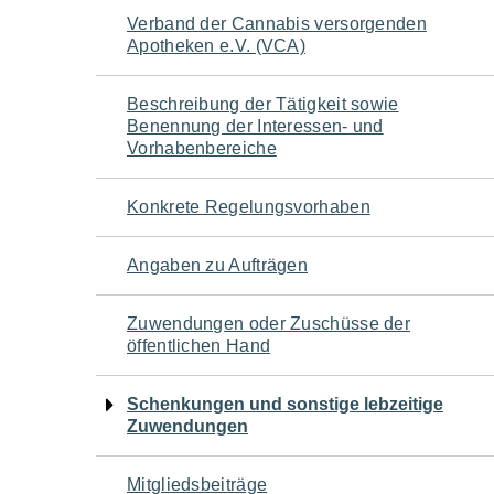
Navigation
Verband der Cannabis versorgenden
Apotheken e.V. (VCA)
für
Beschreibung der Tätigkeit sowie
den
Benennung der Interessen- und
Vorhabenbereiche
Seiteninhalt
Konkrete Regelungsvorhaben
Angaben zu Aufträgen
Zuwendungen oder Zuschüsse der
öffentlichen Hand
Schenkungen und sonstige lebzeitige
Zuwendungen
Mitgliedsbeiträge