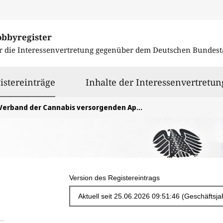
obbyregister
r die Interessenvertretung gegenüber dem
Deutschen Bundest
ausgewählt
istereinträge
Inhalte der Interessenvertretun
Verband der Cannabis versorgenden Apotheken e.V. (VCA)
Version des Registereintrags