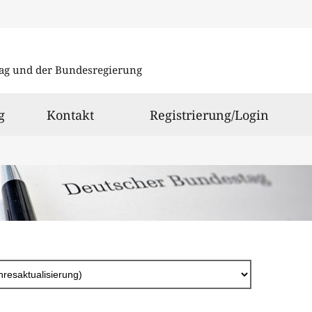
Direkt
zum
ag und der Bundesregierung
Inhalt
g
Kontakt
Registrierung/Login