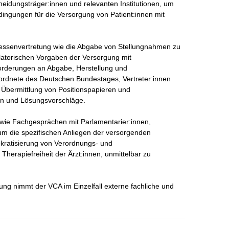
eidungsträger:innen und relevanten Institutionen, um 
ingungen für die Versorgung von Patient:innen mit 
teressenvertretung wie die Abgabe von Stellungnahmen zu 
atorischen Vorgaben der Versorgung mit 
nforderungen an Abgabe, Herstellung und 
eordnete des Deutschen Bundestages, Vertreter:innen 
 Übermittlung von Positionspapieren und 
n und Lösungsvorschläge.

 wie Fachgesprächen mit Parlamentarier:innen, 
um die spezifischen Anliegen der versorgenden 
okratisierung von Verordnungs- und 
erapiefreiheit der Ärzt:innen, unmittelbar zu 
ung nimmt der VCA im Einzelfall externe fachliche und 