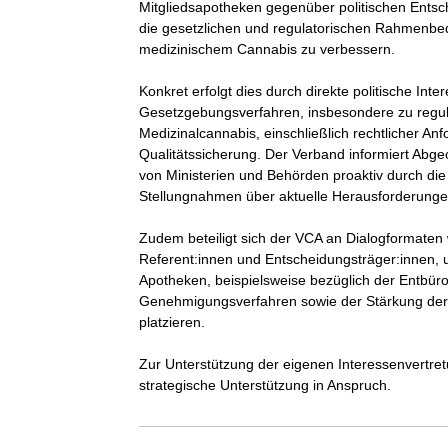
Mitgliedsapotheken gegenüber politischen Entsch
die gesetzlichen und regulatorischen Rahmenbed
medizinischem Cannabis zu verbessern.

Konkret erfolgt dies durch direkte politische In
Gesetzgebungsverfahren, insbesondere zu regul
Medizinalcannabis, einschließlich rechtlicher A
Qualitätssicherung. Der Verband informiert Abg
von Ministerien und Behörden proaktiv durch die
Stellungnahmen über aktuelle Herausforderunge
Zudem beteiligt sich der VCA an Dialogformaten
Referent:innen und Entscheidungsträger:innen, 
Apotheken, beispielsweise bezüglich der Entbür
Genehmigungsverfahren sowie der Stärkung der Th
platzieren.

Zur Unterstützung der eigenen Interessenvertret
strategische Unterstützung in Anspruch.