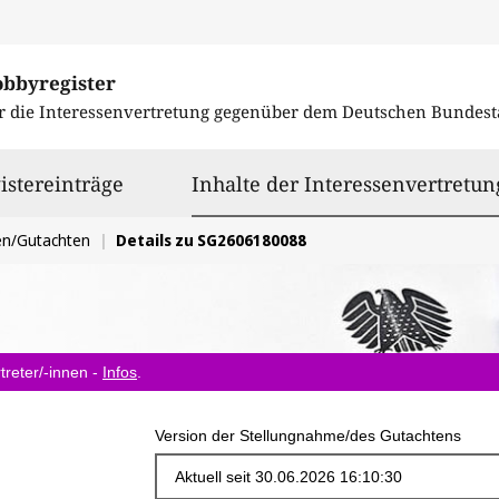
obbyregister
r die Interessenvertretung gegenüber dem
Deutschen Bundest
istereinträge
Inhalte der Interessenvertretun
en/Gutachten
Details zu SG2606180088
treter/-innen -
Infos
.
Version der Stellungnahme/des Gutachtens