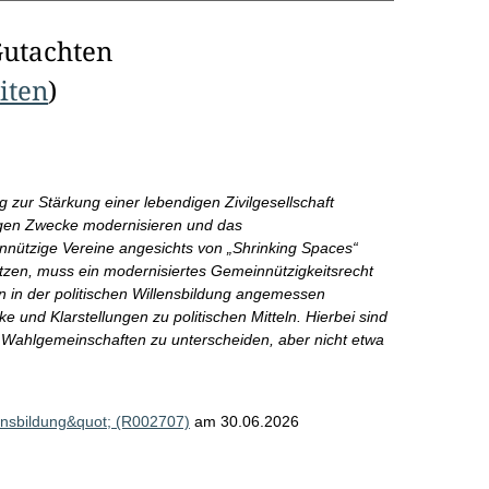
Gutachten
eiten
)
g zur Stärkung einer lebendigen Zivilgesellschaft
tzigen Zwecke modernisieren und das
nützige Vereine angesichts von „Shrinking Spaces“
ützen, muss ein modernisiertes Gemeinnützigkeitsrecht
nen in der politischen Willensbildung angemessen
 und Klarstellungen zu politischen Mitteln. Hierbei sind
 Wahlgemeinschaften zu unterscheiden, aber nicht etwa
llensbildung&quot; (R002707)
am 30.06.2026