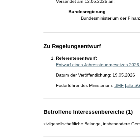
Versendet am 12.06.2026 an:
Bundesregierung
Bundesministerium der Fina
Zu Regelungsentwurf
Referentenentwurf:
Entwurf eines Jahressteuergesetzes 2026
Datum der Veröffentlichung: 19.05.2026
Federführendes Ministerium:
BMF
[alle S
Betroffene Interessenbereiche (1)
zivilgesellschaftliche Belange, insbesondere Gem