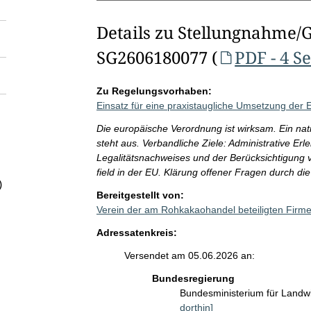
Details zu Stellungnahme/
SG2606180077 (
PDF - 4 S
Zu Regelungsvorhaben:
Einsatz für eine praxistaugliche Umsetzung de
Die europäische Verordnung ist wirksam. Ein na
steht aus. Verbandliche Ziele: Administrative Er
Legalitätsnachweises und der Berücksichtigung v
field in der EU. Klärung offener Fragen durch d
)
Bereitgestellt von:
Verein der am Rohkakaohandel beteiligten Firm
Adressatenkreis:
Versendet am 05.06.2026 an:
Bundesregierung
Bundesministerium für Landw
dorthin]