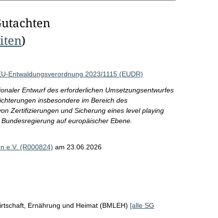
Gutachten
eiten
)
r EU-Entwaldungsverordnung 2023/1115 (EUDR)
tionaler Entwurf des erforderlichen Umsetzungsentwurfes
leichterungen insbesondere im Bereich des
on Zertifizierungen und Sicherung eines level playing
ie Bundesregierung auf europäischer Ebene.
en e.V. (R000824)
am 23.06.2026
irtschaft, Ernährung und Heimat (BMLEH)
[alle SG