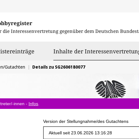
obbyregister
r die Interessenvertretung gegenüber dem
Deutschen Bundest
istereinträge
Inhalte der Interessenvertretun
en/Gutachten
Details zu SG2606180077
treter/-innen -
Infos
.
Version der Stellungnahme/des Gutachtens