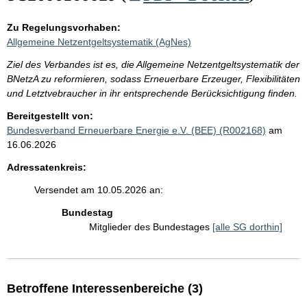
Zu Regelungsvorhaben:
Allgemeine Netzentgeltsystematik (AgNes)
Ziel des Verbandes ist es, die Allgemeine Netzentgeltsystematik der
BNetzA zu reformieren, sodass Erneuerbare Erzeuger, Flexibilitäten
und Letztvebraucher in ihr entsprechende Berücksichtigung finden.
Bereitgestellt von:
Bundesverband Erneuerbare Energie e.V. (BEE) (R002168)
am
16.06.2026
Adressatenkreis:
Versendet am 10.05.2026 an:
Bundestag
Mitglieder des Bundestages
[alle SG dorthin]
Betroffene Interessenbereiche (3)