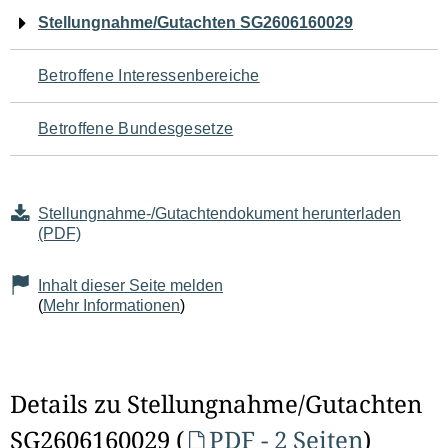
Navigation
Stellungnahme/Gutachten SG2606160029
für
Betroffene Interessenbereiche
den
Betroffene Bundesgesetze
Seiteninhalt
Stellungnahme-/Gutachtendokument herunterladen
(PDF)
Inhalt dieser Seite melden
(
Mehr Informationen
)
Details zu Stellungnahme/Gutachten
SG2606160029 (
PDF - 2 Seiten
)