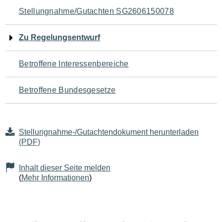
Navigation
Stellungnahme/Gutachten SG2606150078
für
Zu Regelungsentwurf
den
Betroffene Interessenbereiche
Seiteninhalt
Betroffene Bundesgesetze
Stellungnahme-/Gutachtendokument herunterladen
(PDF)
Inhalt dieser Seite melden
(
Mehr Informationen
)