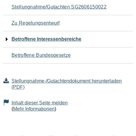
Navigation
Stellungnahme/Gutachten SG2606150022
für
Zu Regelungsentwurf
den
Betroffene Interessenbereiche
Seiteninhalt
Betroffene Bundesgesetze
Stellungnahme-/Gutachtendokument herunterladen
(PDF)
Inhalt dieser Seite melden
(
Mehr Informationen
)