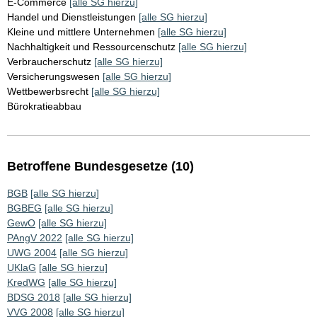
E-Commerce
[alle SG hierzu]
Handel und Dienstleistungen
[alle SG hierzu]
Kleine und mittlere Unternehmen
[alle SG hierzu]
Nachhaltigkeit und Ressourcenschutz
[alle SG hierzu]
Verbraucherschutz
[alle SG hierzu]
Versicherungswesen
[alle SG hierzu]
Wettbewerbsrecht
[alle SG hierzu]
Bürokratieabbau
Betroffene Bundesgesetze (10)
BGB
[alle SG hierzu]
BGBEG
[alle SG hierzu]
GewO
[alle SG hierzu]
PAngV 2022
[alle SG hierzu]
UWG 2004
[alle SG hierzu]
UKlaG
[alle SG hierzu]
KredWG
[alle SG hierzu]
BDSG 2018
[alle SG hierzu]
VVG 2008
[alle SG hierzu]