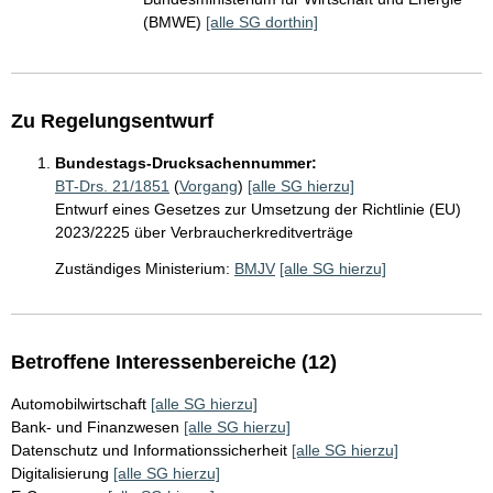
(BMWE)
[alle SG dorthin]
Zu Regelungsentwurf
Bundestags-Drucksachennummer:
BT-Drs. 21/1851
(
Vorgang
)
[alle SG hierzu]
Entwurf eines Gesetzes zur Umsetzung der Richtlinie (EU)
2023/2225 über Verbraucherkreditverträge
Zuständiges Ministerium:
BMJV
[alle SG hierzu]
Betroffene Interessenbereiche (12)
Automobilwirtschaft
[alle SG hierzu]
Bank- und Finanzwesen
[alle SG hierzu]
Datenschutz und Informationssicherheit
[alle SG hierzu]
Digitalisierung
[alle SG hierzu]