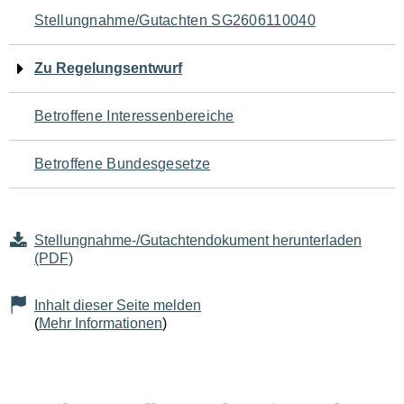
Navigation
Stellungnahme/Gutachten SG2606110040
für
Zu Regelungsentwurf
den
Betroffene Interessenbereiche
Seiteninhalt
Betroffene Bundesgesetze
Stellungnahme-/Gutachtendokument herunterladen
(PDF)
Inhalt dieser Seite melden
(
Mehr Informationen
)