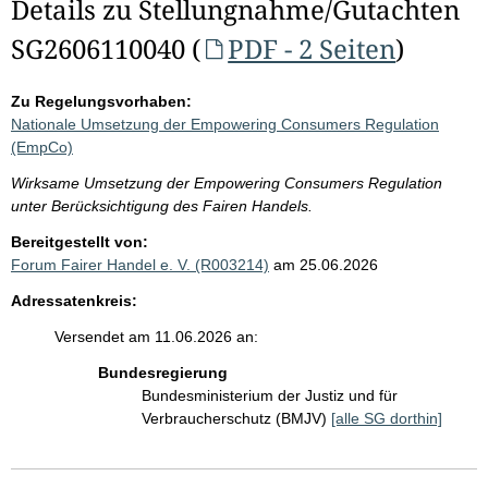
Details zu Stellungnahme/Gutachten
SG2606110040 (
PDF - 2 Seiten
)
Zu Regelungsvorhaben:
Nationale Umsetzung der Empowering Consumers Regulation
(EmpCo)
Wirksame Umsetzung der Empowering Consumers Regulation
unter Berücksichtigung des Fairen Handels.
Bereitgestellt von:
Forum Fairer Handel e. V. (R003214)
am 25.06.2026
Adressatenkreis:
Versendet am 11.06.2026 an:
Bundesregierung
Bundesministerium der Justiz und für
Verbraucherschutz (BMJV)
[alle SG dorthin]