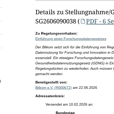
Details zu Stellungnahme/
SG2606090038 (
PDF - 6 S
Zu Regelungsvorhaben:
Einführung eines Forschungsdatengesetzes
Der Bitkom setzt sich für die Einführung von R
Datennutzung für Forschung und Innovation in De
essenziell. Ein etwaiges Forschungsdatengeset
Gesundheitsdatennutzungsgesetz (GDNG) in Ein
Regelungslücken zu wiederholen. Auch müssen D
gemacht werden.
)
Bereitgestellt von:
Bitkom e.V. (R000672)
am 22.06.2026
Adressatenkreis:
Versendet am 10.02.2026 an:
Bundestag