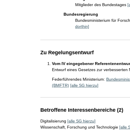
Mitglieder des Bundestages
[
Bundesregierung
Bundesministerium für Fors
dorthin]
Zu Regelungsentwurf
Vom IV eingegebener Referentenentwurf
Entwurf eines Gesetzes zur verbesserten 
Federführendes Ministerium:
Bundesminis
(BMFTR)
[alle SG hierzu]
Betroffene Interessenbereiche (2)
Digitalisierung
[alle SG hierzu]
Wissenschaft, Forschung und Technologie
[alle 