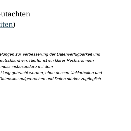
Gutachten
eiten
)
egelungen zur Verbesserung der Datenverfügbarkeit und
utschland ein. Hierfür ist ein klarer Rechtsrahmen
z muss insbesondere mit dem
klang gebracht werden, ohne dessen Unklarheiten und
atensilos aufgebrochen und Daten stärker zugänglich