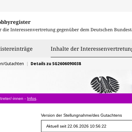
obbyregister
r die Interessenvertretung gegenüber dem
Deutschen Bundest
istereinträge
Inhalte der Interessenvertretun
en/Gutachten
Details zu SG2606090038
treter/-innen -
Infos
.
Version der Stellungnahme/des Gutachtens