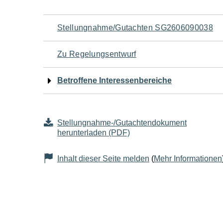
Navigation
Stellungnahme/Gutachten SG2606090038
für
Zu Regelungsentwurf
den
Betroffene Interessenbereiche
Seiteninhalt
Stellungnahme-/Gutachtendokument
herunterladen (PDF)
Inhalt dieser Seite melden
(
Mehr Informationen