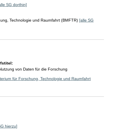
alle SG dorthin]
chung, Technologie und Raumfahrt (BMFTR)
[alle SG
stitel:
Nutzung von Daten für die Forschung
terium für Forschung, Technologie und Raumfahrt
SG hierzu]