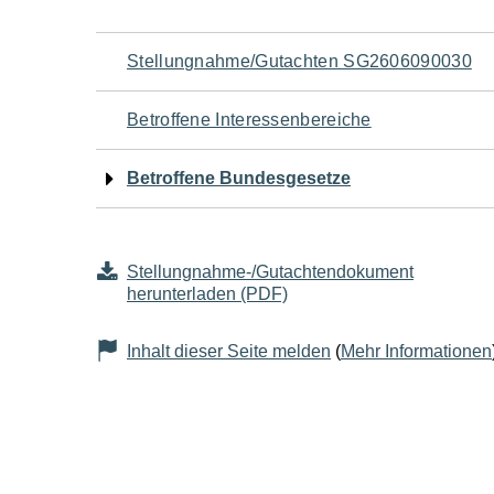
Navigation
Stellungnahme/Gutachten SG2606090030
für
Betroffene Interessenbereiche
den
Betroffene Bundesgesetze
Seiteninhalt
Stellungnahme-/Gutachtendokument
herunterladen (PDF)
Inhalt dieser Seite melden
(
Mehr Informationen