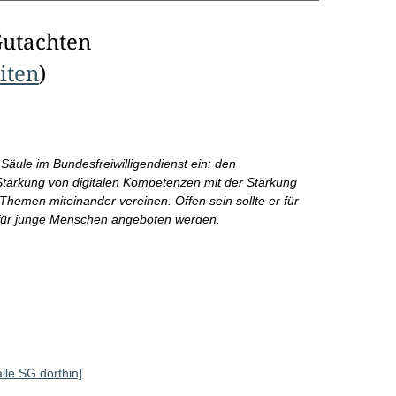
Gutachten
eiten
)
Säule im Bundesfreiwilligendienst ein: den
e Stärkung von digitalen Kompetenzen mit der Stärkung
Themen miteinander vereinen. Offen sein sollte er für
ve für junge Menschen angeboten werden.
alle SG dorthin]