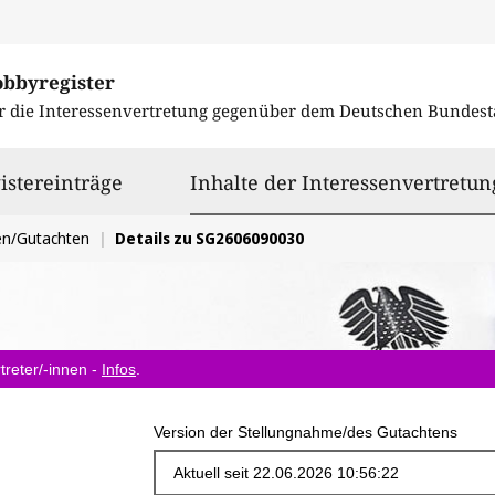
obbyregister
r die Interessenvertretung gegenüber dem
Deutschen Bundest
istereinträge
Inhalte der Interessenvertretun
en/Gutachten
Details zu SG2606090030
treter/-innen -
Infos
.
Version der Stellungnahme/des Gutachtens