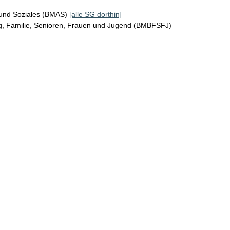
 und Soziales (BMAS)
[alle SG dorthin]
ng, Familie, Senioren, Frauen und Jugend (BMBFSFJ)