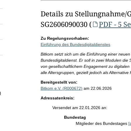
Details zu Stellungnahme/
SG2606090030 (
PDF - 5 S
Zu Regelungsvorhaben:
Einführung des Bundesdigitaldienstes
Bitkom setzt sich um die Einführung einer neuen 
Bundesdigitaldienst. Er soll in zwei Modulen di
von gesellschaftlichem Engagement zu digitalen 
alle Altersgruppen, gezielt jedoch als Alternati
Bereitgestellt von:
Bitkom e.V. (R000672)
am 22.06.2026
)
Adressatenkreis:
Versendet am 22.01.2026 an:
Bundestag
Mitglieder des Bundestages
[