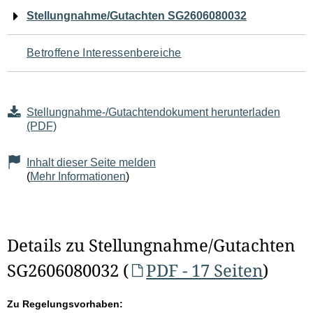
Navigation
Stellungnahme/Gutachten SG2606080032
für
Betroffene Interessenbereiche
den
Seiteninhalt
Stellungnahme-/Gutachtendokument herunterladen
(PDF)
Inhalt dieser Seite melden
(
Mehr Informationen
)
Details zu Stellungnahme/Gutachten
SG2606080032 (
PDF - 17 Seiten
)
Zu Regelungsvorhaben: