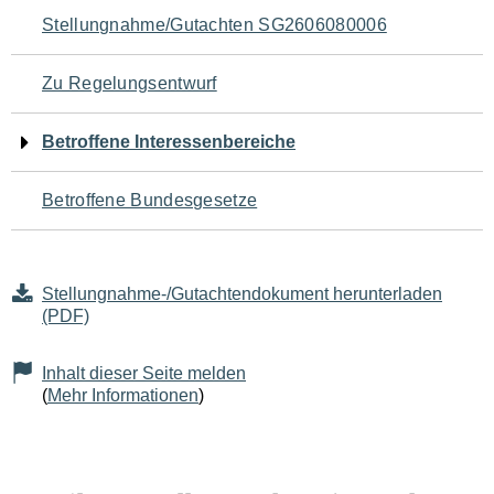
Navigation
Stellungnahme/Gutachten SG2606080006
für
Zu Regelungsentwurf
den
Betroffene Interessenbereiche
Seiteninhalt
Betroffene Bundesgesetze
Stellungnahme-/Gutachtendokument herunterladen
(PDF)
Inhalt dieser Seite melden
(
Mehr Informationen
)