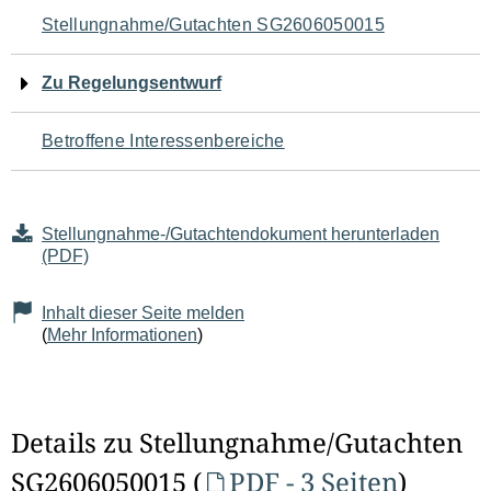
Navigation
Stellungnahme/Gutachten SG2606050015
für
Zu Regelungsentwurf
den
Betroffene Interessenbereiche
Seiteninhalt
Stellungnahme-/Gutachtendokument herunterladen
(PDF)
Inhalt dieser Seite melden
(
Mehr Informationen
)
Details zu Stellungnahme/Gutachten
SG2606050015 (
PDF - 3 Seiten
)