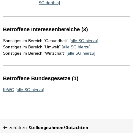
SG dorthin]
Betroffene Interessenbereiche (3)
Sonstiges im Bereich "Gesundheit"
[alle SG hierzu]
Sonstiges im Bereich "Umwelt"
[alle SG hierzu]
Sonstiges im Bereich "Wirtschaft"
[alle SG hierzu]
Betroffene Bundesgesetze (1)
KrWG
[alle SG hierzu]
Sie
zurück zu:
Stellungnahmen/Gutachten
befinden