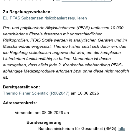
Zu Regelungsvorhaben:
EU PFAS Substanzen risikobasiert regulieren
Per- und polyfluorierte Alkylsubstanzen (PFAS) umfassen 10.000
verschiedene Einzelsubstanzen mit unterschiedlichen
Risikoprofilen. PFAS Stoffe werden in analytischen Geräten und im
Maschinenbau eingesetzt. Thermo Fisher setzt sich dafür ein, das
die Regelung risikobasiert angewendet wird, um die komplexen
Lieferketten funktionsfähig zu halten. Momentan ist davon
auszugehen, dass allein jede 2. Krankenhausbehandlung PFAS-
abhängige Medizinprodukte erfordert bzw. ohne diese nicht möglich
ist.
Bereitgestellt von:
Thermo Fisher Scientific (R002047)
am 16.06.2026
Adressatenkreis:
Versendet am 08.05.2026 an:
Bundesregierung
Bundesministerium für Gesundheit (BMG)
[alle