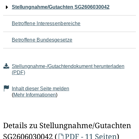
Navigation
Stellungnahme/Gutachten SG2606030042
für
Betroffene Interessenbereiche
den
Betroffene Bundesgesetze
Seiteninhalt
Stellungnahme-/Gutachtendokument herunterladen
(PDF)
Inhalt dieser Seite melden
(
Mehr Informationen
)
Details zu Stellungnahme/Gutachten
SG2606030042 (
PDF - 11 Seiten
)