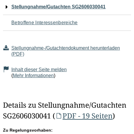
Navigation
Stellungnahme/Gutachten SG2606030041
für
Betroffene Interessenbereiche
den
Seiteninhalt
Stellungnahme-/Gutachtendokument herunterladen
(PDF)
Inhalt dieser Seite melden
(
Mehr Informationen
)
Details zu Stellungnahme/Gutachten
SG2606030041 (
PDF - 19 Seiten
)
Zu Regelungsvorhaben: